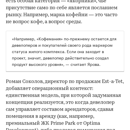
есть особая категория — «якорники», чье
присутствие само по себе является посланием
рынку. Например, марка кофейни — это часто
не вопрос кофе, а вопрос среды.
«Например, «Кофемания» по-прежнему остается для
девелоперов и покупателей своего рода маркером
статуса жилого комплекса. Если она заходит в
проект, значит, девелопер действительно создал
продукт высокого уровня», — считает Ярова.
Роман Соколов, директор по продажам Est-a-Tet,
добавляет операционный контекст:
единственная модель, при которой задуманная
концепция реализуется, это когда девелопер
сам управляет составом арендаторов, сдавая
помещения в аренду (как, например,
премиальный ЖК Prime Park от Optima