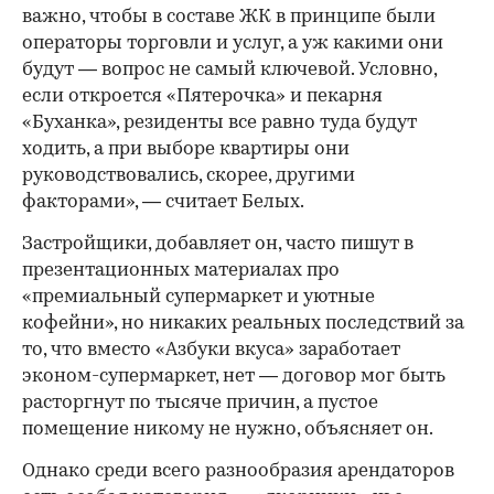
важно, чтобы в составе ЖК в принципе были
операторы торговли и услуг, а уж какими они
будут — вопрос не самый ключевой. Условно,
если откроется «Пятерочка» и пекарня
«Буханка», резиденты все равно туда будут
ходить, а при выборе квартиры они
руководствовались, скорее, другими
факторами», — считает Белых.
Застройщики, добавляет он, часто пишут в
презентационных материалах про
«премиальный супермаркет и уютные
кофейни», но никаких реальных последствий за
то, что вместо «Азбуки вкуса» заработает
эконом-супермаркет, нет — договор мог быть
расторгнут по тысяче причин, а пустое
помещение никому не нужно, объясняет он.
Однако среди всего разнообразия арендаторов