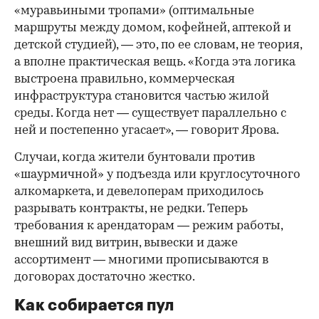
«муравьиными тропами» (оптимальные
маршруты между домом, кофейней, аптекой и
детской студией), — это, по ее словам, не теория,
а вполне практическая вещь. «Когда эта логика
выстроена правильно, коммерческая
инфраструктура становится частью жилой
среды. Когда нет — существует параллельно с
ней и постепенно угасает», — говорит Ярова.
Случаи, когда жители бунтовали против
«шаурмичной» у подъезда или круглосуточного
алкомаркета, и девелоперам приходилось
разрывать контракты, не редки. Теперь
требования к арендаторам — режим работы,
внешний вид витрин, вывески и даже
ассортимент — многими прописываются в
договорах достаточно жестко.
Как собирается пул