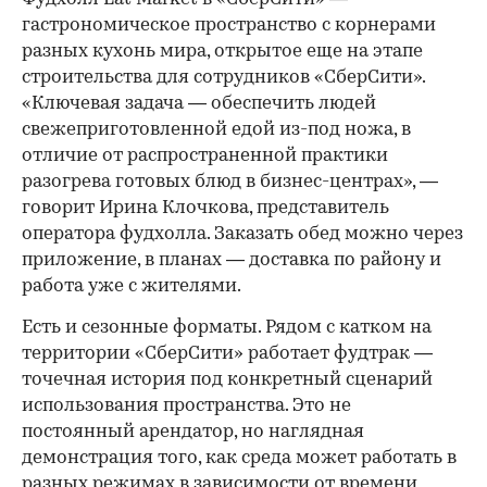
гастрономическое пространство с корнерами
разных кухонь мира, открытое еще на этапе
строительства для сотрудников «СберСити».
«Ключевая задача — обеспечить людей
свежеприготовленной едой из-под ножа, в
отличие от распространенной практики
разогрева готовых блюд в бизнес-центрах», —
говорит Ирина Клочкова, представитель
оператора фудхолла. Заказать обед можно через
приложение, в планах — доставка по району и
работа уже с жителями.
Есть и сезонные форматы. Рядом с катком на
территории «СберСити» работает фудтрак —
точечная история под конкретный сценарий
использования пространства. Это не
постоянный арендатор, но наглядная
демонстрация того, как среда может работать в
разных режимах в зависимости от времени