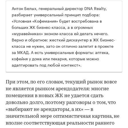
Антон Белых, генеральный директор DNA Realty,
разбирает универсальный принцип подбора:
«Условная «Кофемания» будет востребована в
больших ЖК бизнес-класса, а в огромных
«муравейниках» эконом-класса ей делать нечего.
Верно и обратное: жесткий дискаунтер в ЖК бизнес-
класса не нужен, зато он отлично залетит в проекте
за МКАД. А есть универсальные форматы: аптека,
кофейня у дома или пекарня, которые можно
адаптировать под любой контекст».
При этом, по его словам, текущий рынок вовсе
не является рынком арендодателя: многие
помещения в новых ЖК не удается сдать
довольно долго, поэтому разговоры о том, что
«выбирают не арендаторы, а их» — в
значительной мере оптимистичная картина, не
вполне соответствующая реальности раннего