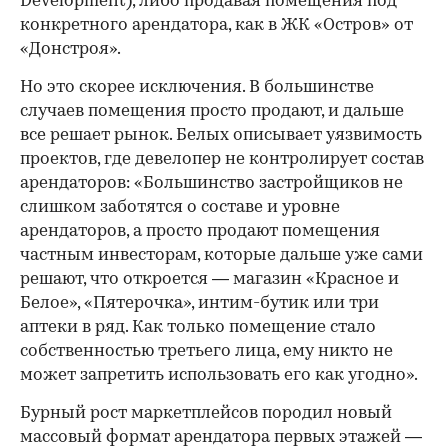
Development), либо продавая помещения под
конкретного арендатора, как в ЖК «Остров» от
«Донстроя».
Но это скорее исключения. В большинстве
случаев помещения просто продают, и дальше
все решает рынок. Белых описывает уязвимость
проектов, где девелопер не контролирует состав
арендаторов: «Большинство застройщиков не
слишком заботятся о составе и уровне
арендаторов, а просто продают помещения
частным инвесторам, которые дальше уже сами
решают, что откроется — магазин «Красное и
Белое», «Пятерочка», интим-бутик или три
аптеки в ряд. Как только помещение стало
собственностью третьего лица, ему никто не
может запретить использовать его как угодно».
Бурный рост маркетплейсов породил новый
массовый формат арендатора первых этажей —