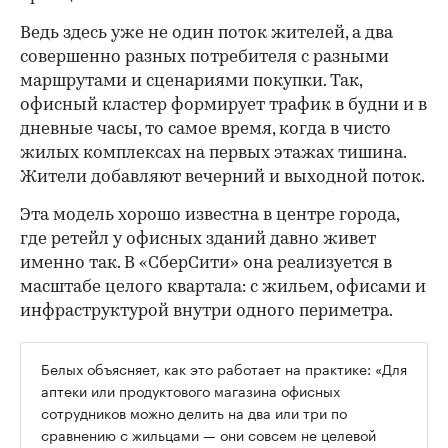
Ведь здесь уже не один поток жителей, а два
совершенно разных потребителя с разными
маршрутами и сценариями покупки. Так,
офисный кластер формирует трафик в будни и в
дневные часы, то самое время, когда в чисто
жилых комплексах на первых этажах тишина.
Жители добавляют вечерний и выходной поток.
Эта модель хорошо известна в центре города,
где ретейл у офисных зданий давно живет
именно так. В «СберСити» она реализуется в
масштабе целого квартала: с жильем, офисами и
инфраструктурой внутри одного периметра.
Белых объясняет, как это работает на практике: «Для
аптеки или продуктового магазина офисных
сотрудников можно делить на два или три по
сравнению с жильцами — они совсем не целевой