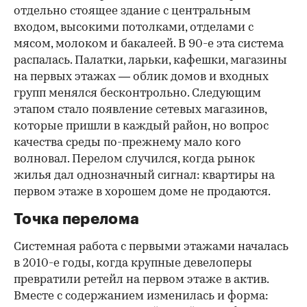
отдельно стоящее здание с центральным
входом, высокими потолками, отделами с
мясом, молоком и бакалеей. В 90-е эта система
распалась. Палатки, ларьки, кафешки, магазины
на первых этажах — облик домов и входных
групп менялся бесконтрольно. Следующим
этапом стало появление сетевых магазинов,
которые пришли в каждый район, но вопрос
качества среды по-прежнему мало кого
волновал. Перелом случился, когда рынок
жилья дал однозначный сигнал: квартиры на
первом этаже в хорошем доме не продаются.
Точка перелома
Системная работа с первыми этажами началась
в 2010-е годы, когда крупные девелоперы
превратили ретейл на первом этаже в актив.
Вместе с содержанием изменилась и форма: