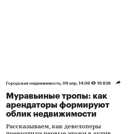
Городская недвижимость
⁠,
09 апр, 14:06
19 838
Муравьиные тропы: как
арендаторы формируют
облик недвижимости
Рассказываем, как девелоперы
превратили первые этажи в актив,