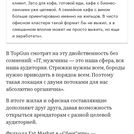
клиент. Зато для кофе, готовой еды, кафе с бизнес-
ланчами уже целевой. А семейное кафе с вином
больше ориентировано именно на жильцов. В чисто
офисном кластере такой формат бы не выжил, а в
смешанном вполне может не просто выжить, но еще
и заработать».
В TopGun смотрят на эту двойственность без
сомнений: «IT, мужчины — это наша сфера, вся
наша аудитория. Стрижки нужны всем, бороды
нужно приводить в порядок всем. Поэтому
такая локация с двумя потоками для нас
абсолютно органична».
В итоге жилая и офисная составляющие
дополняют друг друга, давая возможность
открыться арендаторам с разной целевой
аудиторией.
Фудхолл Eat Market в «СберСити» —