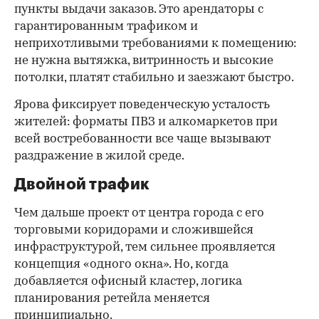
пункты выдачи заказов. Это арендаторы с
гарантированным трафиком и
неприхотливыми требованиями к помещению:
не нужна вытяжка, витринность и высокие
потолки, платят стабильно и заезжают быстро.
Ярова фиксирует поведенческую усталость
жителей: форматы ПВЗ и алкомаркетов при
всей востребованности все чаще вызывают
раздражение в жилой среде.
Двойной трафик
Чем дальше проект от центра города с его
торговыми коридорами и сложившейся
инфраструктурой, тем сильнее проявляется
концепция «одного окна». Но, когда
добавляется офисный кластер, логика
планирования ретейла меняется
принципиально.