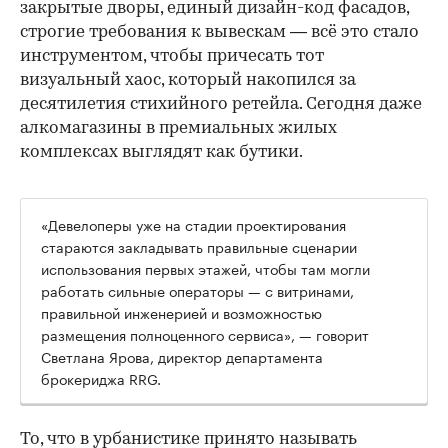
закрытые дворы, единый дизайн-код фасадов,
строгие требования к вывескам — всё это стало
инструментом, чтобы причесать тот
визуальный хаос, который накопился за
десятилетия стихийного ретейла. Сегодня даже
алкомагазины в премиальных жилых
комплексах выглядят как бутики.
«Девелоперы уже на стадии проектирования
стараются закладывать правильные сценарии
использования первых этажей, чтобы там могли
работать сильные операторы — с витринами,
правильной инженерией и возможностью
размещения полноценного сервиса», — говорит
Светлана Ярова, директор департамента
брокериджа RRG.
00:00
/
00:00
То, что в урбанистике принято называть