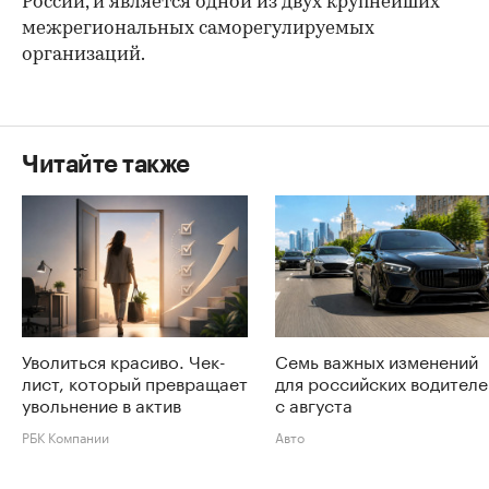
России, и является одной из двух крупнейших
межрегиональных саморегулируемых
организаций.
Читайте также
Уволиться красиво. Чек-
Семь важных изменений
лист, который превращает
для российских водителе
увольнение в актив
с августа
РБК Компании
Авто