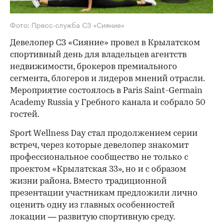
Фото: Пресс-служба СЗ «Сияние»
Девелопер СЗ «Сияние» провел в Крылатском
спортивный день для владельцев агентств
недвижимости, брокеров премиального
сегмента, блогеров и лидеров мнений отрасли.
Мероприятие состоялось в Paris Saint-Germain
Academy Russia у Гребного канала и собрало 50
гостей.
Sport Wellness Day стал продолжением серии
встреч, через которые девелопер знакомит
профессиональное сообщество не только с
проектом «Крылатская 33», но и с образом
жизни района. Вместо традиционной
презентации участникам предложили лично
оценить одну из главных особенностей
локации — развитую спортивную среду.