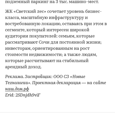
подземный паркинг на 3 тыс. машино-мест.
ЖК «Светский лес» сочетает уровень бизнес-
00:00
/
00:00
класса, масштабную инфраструктуру и
востребованную локацию, оставаясь при этом в
сегменте, который интересен широкой
аудитории покупателей: семьям, которые
рассматривают Сочи для постоянной жизни;
инвесторам, ориентированным на рост
стоимости недвижимости; а также людям,
которые рассчитывают на стабильный
арендный доход.
Реклама. Застройщик: ООО СЗ «Новые
Технологии». Проектная декларация — на сайте
наш.дом.рф
Erid: 2SDnjdh9viF