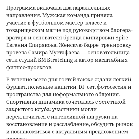
Программа включала два параллельных
направления. Мужская команда приняла
участие в футбольном мастер-классе и
товарищеском матче под руководством блогера-
вратаря и основателя бренда экипировки Spire
Евгения Спирякова. Женскую барре-тренировку
провела Самира Мустафаева — основательница
сети студий SM Stretching и автор масштабных
фитнес-проектов.
В течение всего дня гостей также ждали легкий
фуршет, полезные напитки, DJ-сет, фотосессия и
пространства для неформального общения.
Спортивная динамика сочеталась с эстетикой
закрытого клуба: участники могли
переключиться с интенсивной нагрузки на
восстановление и расслабление, обсудить рынок
и познакомиться с актуальным предложением