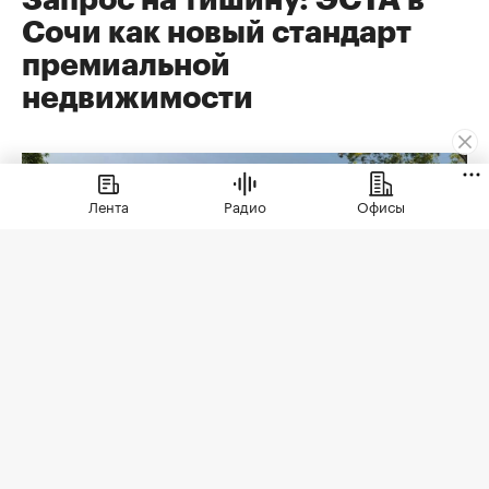
Запрос на тишину: ЭСТА в
Сочи как новый стандарт
премиальной
недвижимости
Лента
Радио
Офисы
Коллекционные дома ЭСТА
(Фото: ЭСТА)