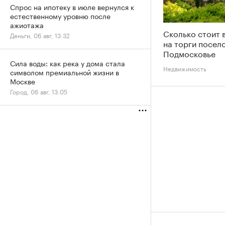
Спрос на ипотеку в июле вернулся к
естественному уровню после
ажиотажа
Сколько стоит 
Деньги, 06 авг, 13:32
на торги посело
Подмосковье
Сила воды: как река у дома стала
Недвижимость
символом премиальной жизни в
Москве
Город, 06 авг, 13:05