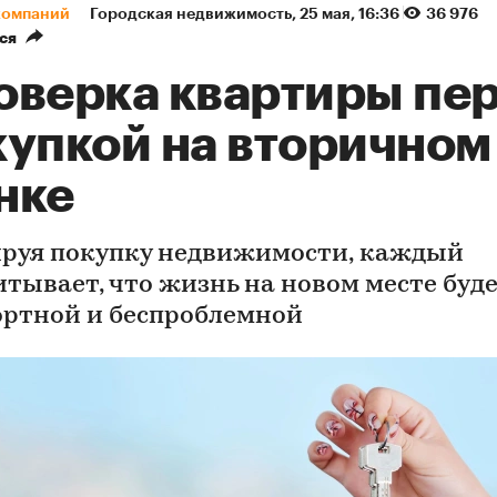
компаний
Городская недвижимость
⁠,
25 мая, 16:36
36 976
ся
оверка квартиры пе
купкой на вторичном
нке
руя покупку недвижимости, каждый
итывает, что жизнь на новом месте буд
ртной и беспроблемной