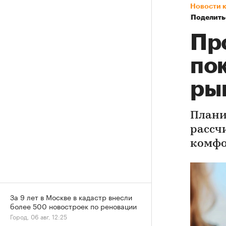
Новости 
Поделить
Пр
по
ры
Плани
рассч
комфо
За 9 лет в Москве в кадастр внесли
более 500 новостроек по реновации
Город, 06 авг, 12:25