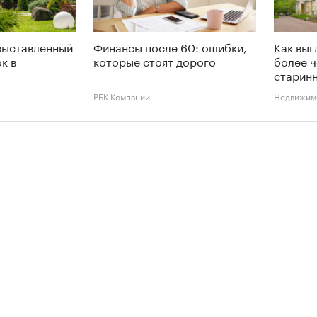
выставленный
Финансы после 60: ошибки,
Как выг
к в
которые стоят дорого
более ч
старинн
РБК Компании
Недвижим