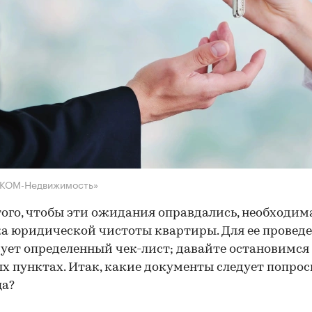
НКОМ-Недвижимость»
того, чтобы эти ожидания оправдались, необходим
а юридической чистоты квартиры. Для ее провед
ует определенный чек-лист; давайте остановимся 
х пунктах. Итак, какие документы следует попрос
ца?