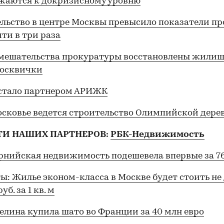
жаются к докризисному уровню
льство в центре Москвы превысило показатели п
чти в три раза
вмешательства прокуратуры восстановлены жили
москвички
стало партнером АРИЖК
сковье ведется строительство Олимпийской дере
ТИ НАШИХ ПАРТНЕРОВ:
РБК-Недвижимость
нийская недвижимость подешевела впервые за 76
ы: Жилье эконом-класса в Москве будет стоить не
уб. за 1 кв. м
лина купила шато во Франции за 40 млн евро