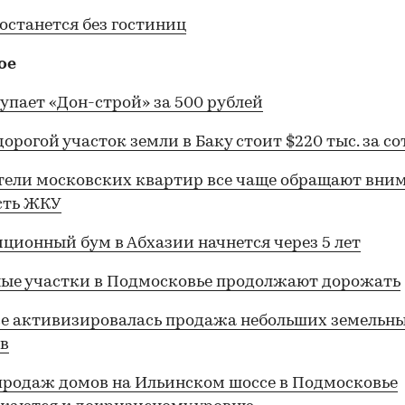
останется без гостиниц
ое
упает «Дон-строй» за 500 рублей
орогой участок земли в Баку стоит $220 тыс. за со
ели московских квартир все чаще обращают вни
сть ЖКУ
ционный бум в Абхазии начнется через 5 лет
ые участки в Подмосковье продолжают дорожать
е активизировалась продажа небольших земельн
в
родаж домов на Ильинском шоссе в Подмосковье