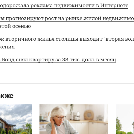
подорожала реклама недвижимости в Интернете
ы прогнозируют рост на рынке жилой недвижимо
этой осенью
к вторичного жилья столицы выходит "вторая вол
жения
Бонд снял квартиру за 38 тыс. долл. в месяц
акже