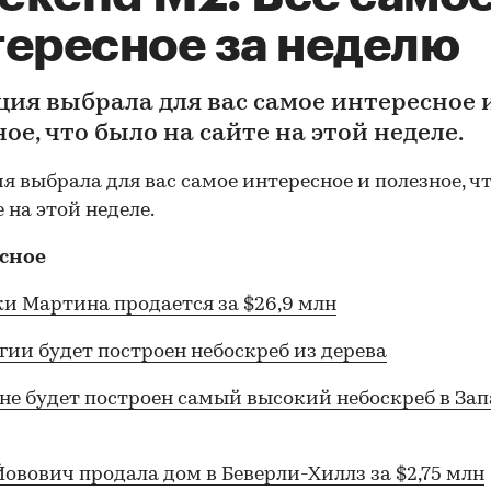
тересное за неделю
ция выбрала для вас самое интересное 
ое, что было на сайте на этой неделе.
я выбрала для вас самое интересное и полезное, ч
 на этой неделе.
сное
и Мартина продается за $26,9 млн
гии будет построен небоскреб из дерева
не будет построен самый высокий небоскреб в За
овович продала дом в Беверли-Хиллз за $2,75 млн