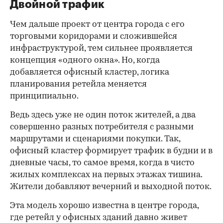
Двойной трафик
Чем дальше проект от центра города с его
торговыми коридорами и сложившейся
инфраструктурой, тем сильнее проявляется
концепция «одного окна». Но, когда
добавляется офисный кластер, логика
планирования ретейла меняется
принципиально.
Ведь здесь уже не один поток жителей, а два
совершенно разных потребителя с разными
маршрутами и сценариями покупки. Так,
офисный кластер формирует трафик в будни и в
дневные часы, то самое время, когда в чисто
жилых комплексах на первых этажах тишина.
Жители добавляют вечерний и выходной поток.
Эта модель хорошо известна в центре города,
где ретейл у офисных зданий давно живет