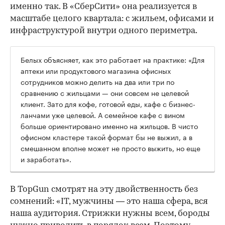
именно так. В «СберСити» она реализуется в
масштабе целого квартала: с жильем, офисами и
инфраструктурой внутри одного периметра.
Белых объясняет, как это работает на практике: «Для
аптеки или продуктового магазина офисных
сотрудников можно делить на два или три по
сравнению с жильцами — они совсем не целевой
клиент. Зато для кофе, готовой еды, кафе с бизнес-
ланчами уже целевой. А семейное кафе с вином
больше ориентировано именно на жильцов. В чисто
офисном кластере такой формат бы не выжил, а в
смешанном вполне может не просто выжить, но еще
и заработать».
В TopGun смотрят на эту двойственность без
сомнений: «IT, мужчины — это наша сфера, вся
наша аудитория. Стрижки нужны всем, бороды