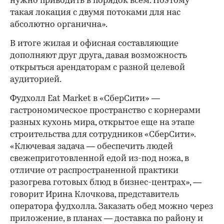
нужно приводить в порядок всем. Поэтому
такая локация с двумя потоками для нас
абсолютно органична».
В итоге жилая и офисная составляющие
дополняют друг друга, давая возможность
открыться арендаторам с разной целевой
аудиторией.
Фудхолл Eat Market в «СберСити» —
гастрономическое пространство с корнерами
разных кухонь мира, открытое еще на этапе
строительства для сотрудников «СберСити».
«Ключевая задача — обеспечить людей
свежеприготовленной едой из-под ножа, в
отличие от распространенной практики
разогрева готовых блюд в бизнес-центрах», —
говорит Ирина Клочкова, представитель
оператора фудхолла. Заказать обед можно через
приложение, в планах — доставка по району и