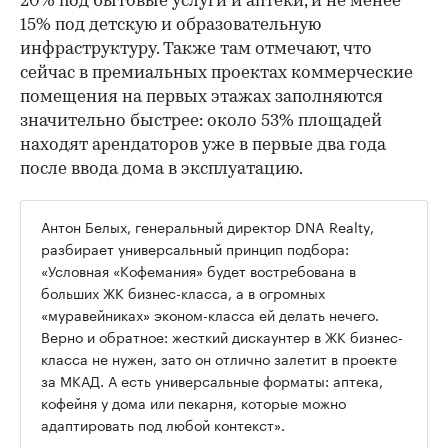
20% под бытовые услуги и аптеки, и не менее
15% под детскую и образовательную
инфраструктуру. Также там отмечают, что
сейчас в премиальных проектах коммерческие
помещения на первых этажах заполняются
значительно быстрее: около 53% площадей
находят арендаторов уже в первые два года
после ввода дома в эксплуатацию.
Антон Белых, генеральный директор DNA Realty,
разбирает универсальный принцип подбора:
«Условная «Кофемания» будет востребована в
больших ЖК бизнес-класса, а в огромных
«муравейниках» эконом-класса ей делать нечего.
Верно и обратное: жесткий дискаунтер в ЖК бизнес-
класса не нужен, зато он отлично залетит в проекте
за МКАД. А есть универсальные форматы: аптека,
кофейня у дома или пекарня, которые можно
адаптировать под любой контекст».