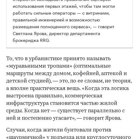
использования первых этажей, чтобы там могли
работать сильные операторы — с витринами,
правильной инженерией и возможностью
размещения полноценного сервиса», — говорит
Светлана Ярова, директор департамента
брокериджа RRG.
00:00
/
00:00
То, что в урбанистике принято называть
«муравьиными тропами» (оптимальные
маршруты между домом, кофейней, аптекой и
детской студией), — это, по ее словам, не теория,
а вполне практическая вещь. «Когда эта логика
выстроена правильно, коммерческая
инфраструктура становится частью жилой
среды. Когда нет — существует параллельно с
ней и постепенно угасает», — говорит Ярова.
Случаи, когда жители бунтовали против
«шаурмичной» у подъезда или круглосуточного