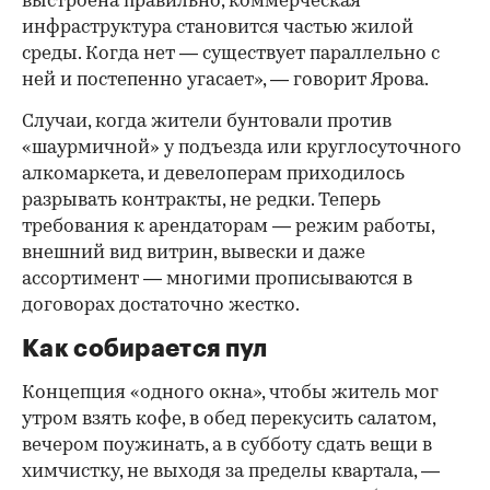
выстроена правильно, коммерческая
инфраструктура становится частью жилой
среды. Когда нет — существует параллельно с
ней и постепенно угасает», — говорит Ярова.
Случаи, когда жители бунтовали против
«шаурмичной» у подъезда или круглосуточного
алкомаркета, и девелоперам приходилось
разрывать контракты, не редки. Теперь
требования к арендаторам — режим работы,
внешний вид витрин, вывески и даже
ассортимент — многими прописываются в
договорах достаточно жестко.
Как собирается пул
Концепция «одного окна», чтобы житель мог
утром взять кофе, в обед перекусить салатом,
вечером поужинать, а в субботу сдать вещи в
химчистку, не выходя за пределы квартала, —