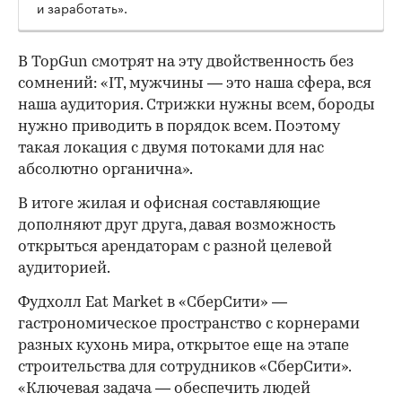
и заработать».
В TopGun смотрят на эту двойственность без
сомнений: «IT, мужчины — это наша сфера, вся
наша аудитория. Стрижки нужны всем, бороды
нужно приводить в порядок всем. Поэтому
такая локация с двумя потоками для нас
абсолютно органична».
В итоге жилая и офисная составляющие
дополняют друг друга, давая возможность
открыться арендаторам с разной целевой
аудиторией.
Фудхолл Eat Market в «СберСити» —
гастрономическое пространство с корнерами
разных кухонь мира, открытое еще на этапе
строительства для сотрудников «СберСити».
«Ключевая задача — обеспечить людей