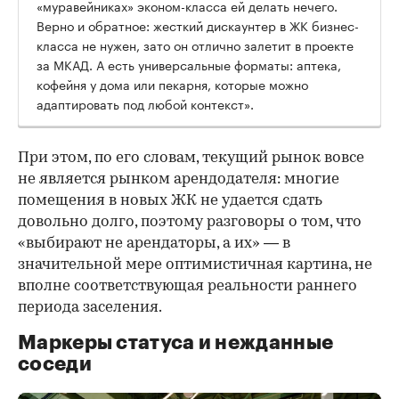
«муравейниках» эконом-класса ей делать нечего.
Верно и обратное: жесткий дискаунтер в ЖК бизнес-
класса не нужен, зато он отлично залетит в проекте
за МКАД. А есть универсальные форматы: аптека,
кофейня у дома или пекарня, которые можно
адаптировать под любой контекст».
При этом, по его словам, текущий рынок вовсе
не является рынком арендодателя: многие
помещения в новых ЖК не удается сдать
довольно долго, поэтому разговоры о том, что
«выбирают не арендаторы, а их» — в
значительной мере оптимистичная картина, не
вполне соответствующая реальности раннего
периода заселения.
Маркеры статуса и нежданные
соседи