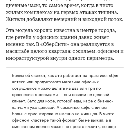
дневные часы, то самое время, когда в чисто
жилых комплексах на первых этажах тишина.
Жители добавляют вечерний и выходной поток.
Эта модель хорошо известна в центре города,
где ретейл у офисных зданий давно живет
именно так. В «СберСити» она реализуется в
масштабе целого квартала: с жильем, офисами и
инфраструктурой внутри одного периметра.
Белых объясняет, как это работает на практике: «Для
аптеки или продуктового магазина офисных
сотрудников можно делить на два или три по
сравнению с жильцами — они совсем не целевой
клиент. Зато для кофе, готовой еды, кафе с бизнес-
ланчами уже целевой. А семейное кафе с вином
больше ориентировано именно на жильцов. В чисто
офисном кластере такой формат бы не выжил, а в
смешанном вполне может не просто выжить, но еще