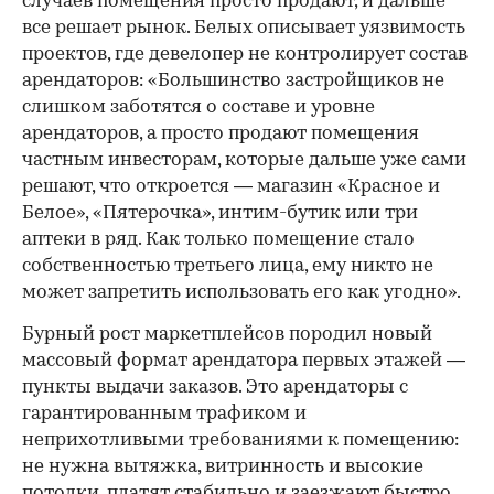
случаев помещения просто продают, и дальше
все решает рынок. Белых описывает уязвимость
проектов, где девелопер не контролирует состав
арендаторов: «Большинство застройщиков не
слишком заботятся о составе и уровне
арендаторов, а просто продают помещения
частным инвесторам, которые дальше уже сами
решают, что откроется — магазин «Красное и
Белое», «Пятерочка», интим-бутик или три
аптеки в ряд. Как только помещение стало
собственностью третьего лица, ему никто не
может запретить использовать его как угодно».
Бурный рост маркетплейсов породил новый
массовый формат арендатора первых этажей —
пункты выдачи заказов. Это арендаторы с
гарантированным трафиком и
неприхотливыми требованиями к помещению:
не нужна вытяжка, витринность и высокие
потолки, платят стабильно и заезжают быстро.