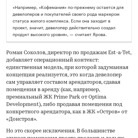
«Например, «Кофемания» по-прежнему остается для
девелоперов и покупателей своего рода маркером
статуса жилого комплекса. Если она заходит в
проект, значит, девелопер действительно создал
продукт высокого уровня», — считает Ярова.
Роман Соколов, директор по продажам Est-a-Tet,
добавляет операционный контекст:
единственная модель, при которой задуманная
концепция реализуется, это когда девелопер
сам управляет составом арендаторов, сдавая
помещения в аренду (как, например,
премиальный ЖК Prime Park от Optima
Development), либо продавая помещения под
конкретного арендатора, как в ЖК «Остров» от
«Донстроя».
Но это скорее исключения. В большинстве