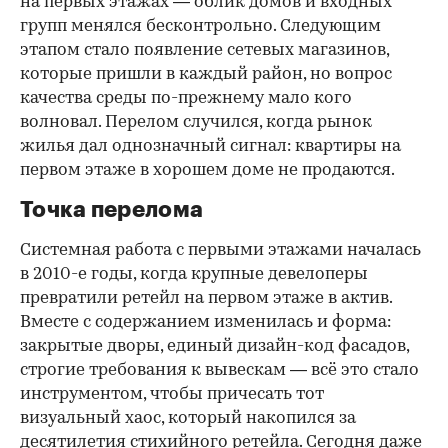
на первых этажах — облик домов и входных
групп менялся бесконтрольно. Следующим
этапом стало появление сетевых магазинов,
которые пришли в каждый район, но вопрос
качества среды по-прежнему мало кого
волновал. Перелом случился, когда рынок
жилья дал однозначный сигнал: квартиры на
первом этаже в хорошем доме не продаются.
Точка перелома
Системная работа с первыми этажами началась
в 2010-е годы, когда крупные девелоперы
превратили ретейл на первом этаже в актив.
Вместе с содержанием изменилась и форма:
закрытые дворы, единый дизайн-код фасадов,
строгие требования к вывескам — всё это стало
инструментом, чтобы причесать тот
визуальный хаос, который накопился за
десятилетия стихийного ретейла. Сегодня даже