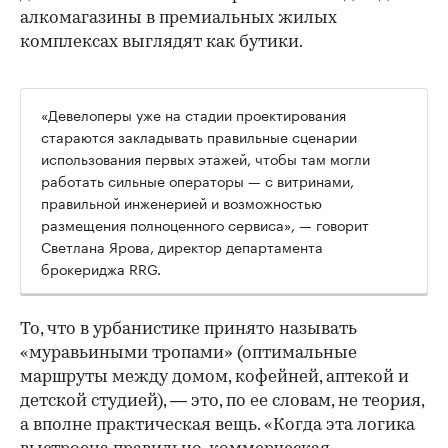
алкомагазины в премиальных жилых
комплексах выглядят как бутики.
«Девелоперы уже на стадии проектирования
стараются закладывать правильные сценарии
использования первых этажей, чтобы там могли
работать сильные операторы — с витринами,
правильной инженерией и возможностью
размещения полноценного сервиса», — говорит
Светлана Ярова, директор департамента
брокериджа RRG.
00:00
/
00:00
То, что в урбанистике принято называть
«муравьиными тропами» (оптимальные
маршруты между домом, кофейней, аптекой и
детской студией), — это, по ее словам, не теория,
а вполне практическая вещь. «Когда эта логика