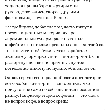
«Буханка», резиденты все равно туда будут
ходить, а при выборе квартиры они
руководствовались, скорее, другими
факторами», — считает Белых.
Застройщики, добавляет он, часто пишут в
презентационных материалах про
«премиальный супермаркет и уютные
кофейни», но никаких реальных последствий за
то, что вместо «Азбуки вкуса» заработает
эконом-супермаркет, нет — договор мог быть
расторгнут по тысяче причин, а пустое
помещение никому не нужно, объясняет он.
Однако среди всего разнообразия арендаторов
есть особая категория — «якорники», чье
присутствие само по себе является посланием
рынку. Например, марка кофейни — это часто
не вопрос кофе, а вопрос среды.