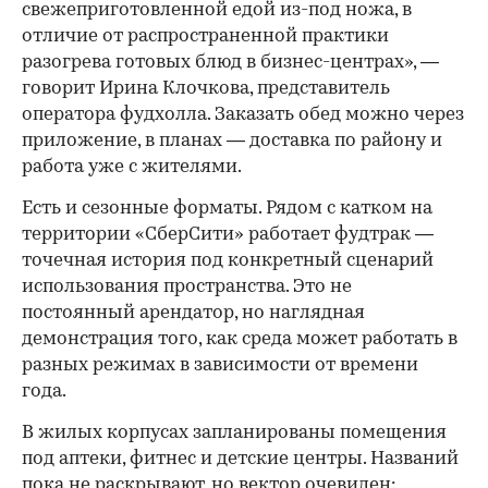
свежеприготовленной едой из-под ножа, в
отличие от распространенной практики
разогрева готовых блюд в бизнес-центрах», —
говорит Ирина Клочкова, представитель
оператора фудхолла. Заказать обед можно через
приложение, в планах — доставка по району и
работа уже с жителями.
Есть и сезонные форматы. Рядом с катком на
территории «СберСити» работает фудтрак —
точечная история под конкретный сценарий
использования пространства. Это не
постоянный арендатор, но наглядная
демонстрация того, как среда может работать в
разных режимах в зависимости от времени
года.
В жилых корпусах запланированы помещения
под аптеки, фитнес и детские центры. Названий
пока не раскрывают, но вектор очевиден: