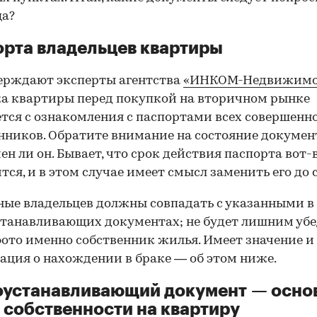
ца?
рта владельцев квартиры
ерждают эксперты агентства
«ИНКОМ-Недвижимо
а квартиры перед покупкой на вторичном рынке
тся с ознакомления с паспортами всех совершенн
нников. Обратите внимание на состояние документ
ен ли он. Бывает, что срок действия паспорта вот-
тся, и в этом случае имеет смысл заменить его до 
ные владельцев должны совпадать с указанными в
танавливающих документах; не будет лишним убе
фото именно собственник жилья. Имеет значение и
ция о нахождении в браке — об этом ниже.
оустанавливающий документ — осно
 собственности на квартиру