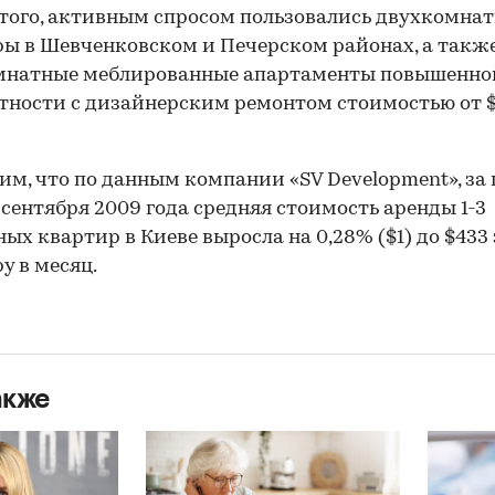
того, активным спросом пользовались двухкомна
ы в Шевченковском и Печерском районах, а такж
мнатные меблированные апартаменты повышенно
ности с дизайнерским ремонтом стоимостью от $1
м, что по данным компании «SV Development», за
13 сентября 2009 года средняя стоимость аренды 1-3
ых квартир в Киеве выросла на 0,28% ($1) до $433 
у в месяц.
акже