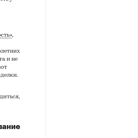
сть»
,
олетних
а и не
вот
сделки.
диться,
вание