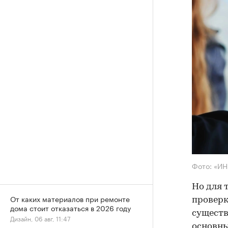
Фото: «И
Но для 
От каких материалов при ремонте
проверк
дома стоит отказаться в 2026 году
существ
Дизайн, 06 авг, 11:47
основны