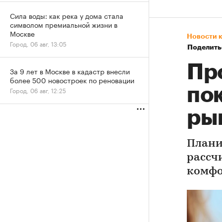
Сила воды: как река у дома стала
символом премиальной жизни в
Москве
Новости 
Город, 06 авг, 13:05
Поделить
Пр
За 9 лет в Москве в кадастр внесли
более 500 новостроек по реновации
по
Город, 06 авг, 12:25
ры
Плани
рассч
комфо