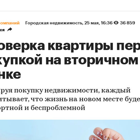
компаний
Городская недвижимость
⁠,
25 мая, 16:36
36 859
ся
оверка квартиры пе
купкой на вторичном
нке
руя покупку недвижимости, каждый
итывает, что жизнь на новом месте буд
ртной и беспроблемной