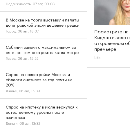
Недвижимость, 07 авг, 09:03
В Москве на торги выставили палаты
допетровской эпохи дешевле трешки
Посмотрите на
Город, 06 авг, 18:07
Кидман в золот
откровенном об
Собянин заявил о максимальном за
премьере
пять лет темпе строительства метро
Life
Город, 06 авг, 15:52
Спрос на новостройки Москвы и
области снизился за год почти на
20%
Жилье, 06 авг, 15:39
Спрос на ипотеку в июле вернулся к
естественному уровню после
ажиотажа
Деньги, 06 авг, 13:32