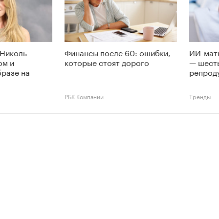
 Николь
Финансы после 60: ошибки,
ИИ-мат
ом и
которые стоят дорого
— шест
разе на
репрод
РБК Компании
Тренды