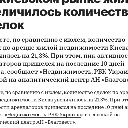
еличилось количест
елок
усте, по сравнению с июлем, количество
к по аренде жилой недвижимости Киев
чилось на 21,3%. При этом, пик активно
аторов пришелся на последние 10 дней
та, сообщает «Недвижимость. РБК-Украи
ой на аналитический центр АН «Благове
те, по сравнению с июлем, количество сделок по ар
едвижимости Киева увеличилось на 21,3%. При эт
сти арендаторов пришелся на последние 10 дней а
т «
Недвижимость. РБК-Украина
» со ссылкой на
ческий центр АН «Благовест».