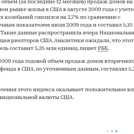
 объем (за последние 12 месяцев) продаж домов на
ом рынке жилья в США в августе 2009 года с учет
х колебаний снизился на 2,7% по сравнению с
чным показателем июля 2009 года и составил 5,10
 Такие данные распространила вчера Национальн
ция риелторов США. Аналитики ожидали, что этот
ель составит 5,35 млн единиц, пишет
РБК
.
2009 года годовой объем продаж домов вторичног
фонда в США, по уточненным данным, составлял 5,
ачения этого индекса оказывает положительное в
 национальной валюты США.