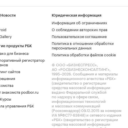
 Новости
Юридическая информация
Информация об ограничениях
roid
О соблюдении авторских прав
allery
Пользовательское соглашение
Политика в отношении обработки
гие продукты РБК
персональных данных
ако для бизнеса
Политика обработки файлов cookie
поративный регистратор
енов
© ООО «БИЗНЕСПРЕСС»,
АО «РОСБИЗНЕСКОНСАЛТИНГ»,
тинг сайтов
1995–2026
. Сообщения и материалы
.решения
информационного агентства «РБК»
(свидетельство о регистрации
комства
средства массовой информации
 знакомств podbor.ru
выдано Федеральной службой
по надзору в сфере связи,
 Курсы
информационных технологий
ла управления РБК
и массовых коммуникаций
(Роскомнадзор) 09.12.2015 за номером
ИА №ФС77-63848) и сетевого издания
«РБК» (свидетельство о регистрации
средства массовой информации