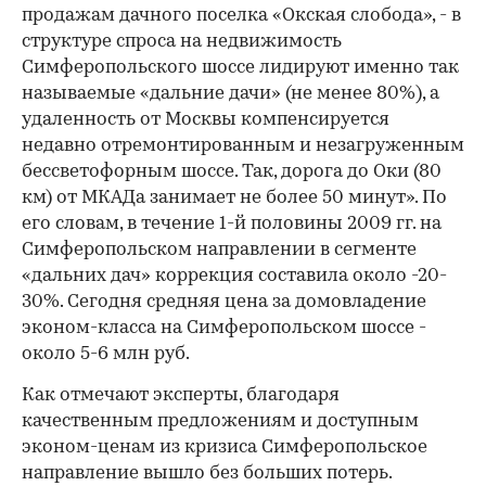
продажам дачного поселка «Окская слобода», - в
структуре спроса на недвижимость
Симферопольского шоссе лидируют именно так
называемые «дальние дачи» (не менее 80%), а
удаленность от Москвы компенсируется
недавно отремонтированным и незагруженным
бессветофорным шоссе. Так, дорога до Оки (80
км) от МКАДа занимает не более 50 минут». По
его словам, в течение 1-й половины 2009 гг. на
Симферопольском направлении в сегменте
«дальних дач» коррекция составила около -20-
30%. Сегодня средняя цена за домовладение
эконом-класса на Симферопольском шоссе -
около 5-6 млн руб.
Как отмечают эксперты, благодаря
качественным предложениям и доступным
эконом-ценам из кризиса Симферопольское
направление вышло без больших потерь.