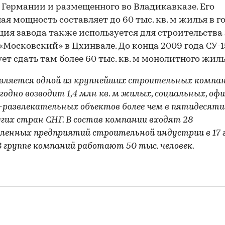
в Германии и размещенного во Владикавказе. Его
ая мощность составляет до 60 тыс. кв. м жилья в го
ия завода также используется для строительства
«Московский» в Цхинвале. До конца 2009 года СУ-1
ет сдать там более 60 тыс. кв. м монолитного жиль
является одной из крупнейших строительных компан
годно возводит 1,4 млн кв. м жилых, социальных, оф
-развлекательных объектов более чем в пятидесяти
угих стран СНГ. В состав компании входят 28
енных предприятий строительной индустрии в 17 
 В группе компаний работают 50 тыс. человек.