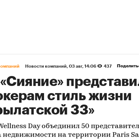
Поделить
компаний
Новости компаний
⁠,
03 авг, 14:06
437
 «Сияние» представи
окерам стиль жизни
рылатской 33»
 Wellness Day объединил 50 представите
 недвижимости на территории Paris Sa