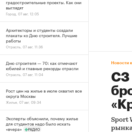
градостроительные проекты. Как они
выглядят
Город, 07 авг, 12:05
Архитекторы и студенты создали
плакаты ко Дню строителя. Лучшие
работы
Отрасль, 07 авг, 11:36
Дню строителя — 70: как отмечают
Новости 
юбилей и главные рекорды отрасли
СЗ
Отрасль, 07 авг, 11:04
бр
Рост цен на жилье в июле охватил все
округа Москвы
«К
Жилье, 07 авг, 09:34
Эксперты объяснили, почему жилье
Sport
для студентов надо было искать
рынка
«вчера»
РАДИО