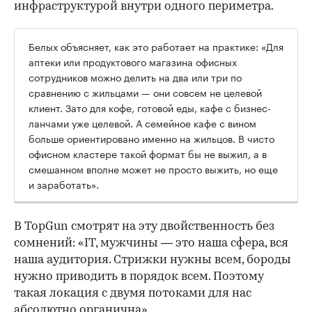
инфраструктурой внутри одного периметра.
Белых объясняет, как это работает на практике: «Для
аптеки или продуктового магазина офисных
сотрудников можно делить на два или три по
сравнению с жильцами — они совсем не целевой
клиент. Зато для кофе, готовой еды, кафе с бизнес-
ланчами уже целевой. А семейное кафе с вином
больше ориентировано именно на жильцов. В чисто
офисном кластере такой формат бы не выжил, а в
смешанном вполне может не просто выжить, но еще
и заработать».
В TopGun смотрят на эту двойственность без
сомнений: «IT, мужчины — это наша сфера, вся
наша аудитория. Стрижки нужны всем, бороды
нужно приводить в порядок всем. Поэтому
такая локация с двумя потоками для нас
абсолютно органична».