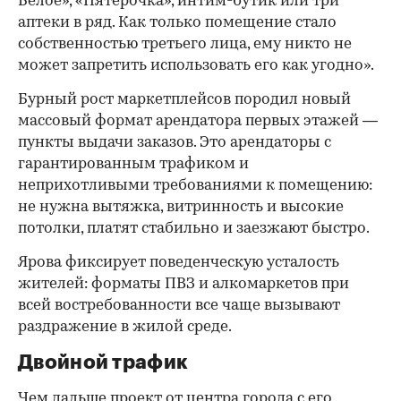
Белое», «Пятерочка», интим-бутик или три
аптеки в ряд. Как только помещение стало
собственностью третьего лица, ему никто не
может запретить использовать его как угодно».
Бурный рост маркетплейсов породил новый
массовый формат арендатора первых этажей —
пункты выдачи заказов. Это арендаторы с
гарантированным трафиком и
неприхотливыми требованиями к помещению:
не нужна вытяжка, витринность и высокие
потолки, платят стабильно и заезжают быстро.
Ярова фиксирует поведенческую усталость
жителей: форматы ПВЗ и алкомаркетов при
всей востребованности все чаще вызывают
раздражение в жилой среде.
Двойной трафик
Чем дальше проект от центра города с его