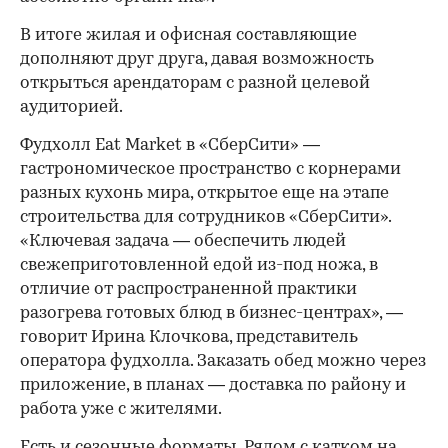
В итоге жилая и офисная составляющие
дополняют друг друга, давая возможность
открыться арендаторам с разной целевой
аудиторией.
Фудхолл Eat Market в «СберСити» —
гастрономическое пространство с корнерами
разных кухонь мира, открытое еще на этапе
строительства для сотрудников «СберСити».
«Ключевая задача — обеспечить людей
свежеприготовленной едой из-под ножа, в
отличие от распространенной практики
разогрева готовых блюд в бизнес-центрах», —
говорит Ирина Клочкова, представитель
оператора фудхолла. Заказать обед можно через
приложение, в планах — доставка по району и
работа уже с жителями.
Есть и сезонные форматы. Рядом с катком на