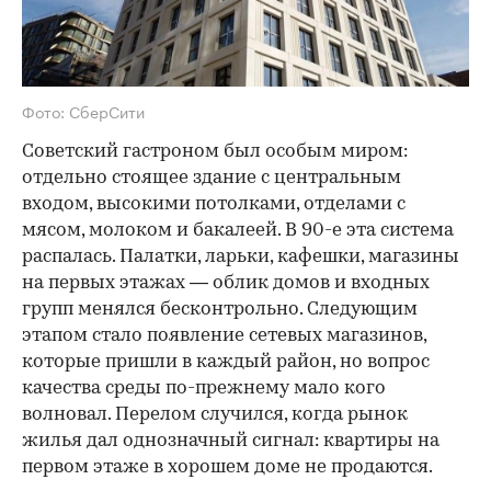
Фото: СберСити
Советский гастроном был особым миром:
отдельно стоящее здание с центральным
входом, высокими потолками, отделами с
мясом, молоком и бакалеей. В 90-е эта система
распалась. Палатки, ларьки, кафешки, магазины
на первых этажах — облик домов и входных
групп менялся бесконтрольно. Следующим
этапом стало появление сетевых магазинов,
которые пришли в каждый район, но вопрос
качества среды по-прежнему мало кого
волновал. Перелом случился, когда рынок
жилья дал однозначный сигнал: квартиры на
первом этаже в хорошем доме не продаются.