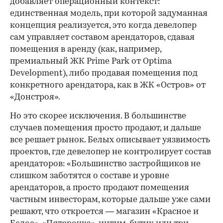
добавляет операционный контекст:
единственная модель, при которой задуманная
концепция реализуется, это когда девелопер
сам управляет составом арендаторов, сдавая
помещения в аренду (как, например,
премиальный ЖК Prime Park от Optima
Development), либо продавая помещения под
конкретного арендатора, как в ЖК «Остров» от
«Донстроя».
Но это скорее исключения. В большинстве
случаев помещения просто продают, и дальше
все решает рынок. Белых описывает уязвимость
проектов, где девелопер не контролирует состав
арендаторов: «Большинство застройщиков не
слишком заботятся о составе и уровне
арендаторов, а просто продают помещения
частным инвесторам, которые дальше уже сами
решают, что откроется — магазин «Красное и