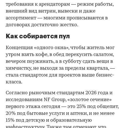
требования к арендаторам — режим работы,
внешний вид витрин, вывески и даже
ассортимент — многими прописываются в
договорах достаточно жестко.
Как собирается пул
Концепция «одного окна», чтобы житель мог
утром взять кофе, в обед перекусить салатом,
вечером поужинать, а в субботу сдать вещи в
химчистку, не выходя за пределы квартала, —
стала стандартом для проектов выше бизнес-
класса.
Согласно рыночным стандартам 2026 года и
исследованиям NF Group, «золотое сечение»
первого этажа сегодня — это 25% под общепит,
20% под бытовые услуги и аптеки, и не менее
15% под детскую и образовательную
инфраструктуру. Также там отмечают, что