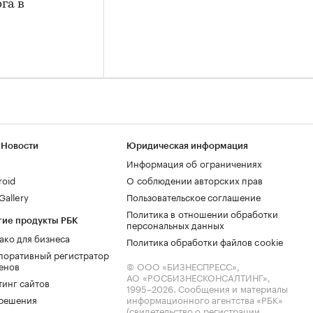
га в
 Новости
Юридическая информация
Информация об ограничениях
roid
О соблюдении авторских прав
allery
Пользовательское соглашение
Политика в отношении обработки
гие продукты РБК
персональных данных
ако для бизнеса
Политика обработки файлов cookie
поративный регистратор
енов
© ООО «БИЗНЕСПРЕСС»,
АО «РОСБИЗНЕСКОНСАЛТИНГ»,
тинг сайтов
1995–2026
. Сообщения и материалы
.решения
информационного агентства «РБК»
(свидетельство о регистрации