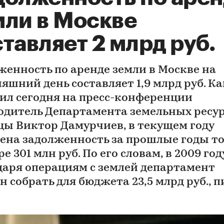
мли в Москве
тавляет 2 млрд руб.
женность по аренде земли в Москве на
яшний день составляет 1,9 млрд руб. Ка
ил сегодня на пресс-конференции
одитель Департамента земельных ресу
цы Виктор Дамурчиев, в текущем году
ена задолженность за прошлые годы то
е 301 млн руб. По его словам, в 2009 год
даря операциям с землей департамент
н собрать для бюджета 23,5 млрд руб., 