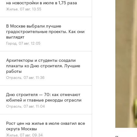
на новостройки в июле в 1,75 раза
Жилье, 07 авг, 13:55
В Москве выбрали лучшие
градостроительные проекты. Как они
выглядят
Город, 07 авг, 12:05
Архитекторы и студенты создали
плакаты ко Дню строителя. Лучшие
работы
Отрасль, 07 авг, 11:36
Дню строителя — 70: как отмечают
юбилей и главные рекорды отрасли
Отрасль, 07 авг, 11:04
Рост цен на жилье в июле охватил все
округа Москвы
Жилье, 07 авг, 09:34