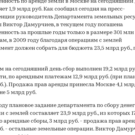
нность по аренде земли в Москве на сегодняшний
яет 1,9 млрд руб. Как сообщил сегодня на пресс-
нции руководитель Департамента земельных рес
 Виктор Дамурчиев, в текущем году погашена
нность за прошлые годы только в размере 301 млн 
вам, в 2009 году благодаря операциям с землей
мент должен собрать для бюджета 23,5 млрд руб.,
м на сегодняшний день сбор выполнен 19,2 млрд ру
ти, по арендным платежам 12,9 млрд руб. (при план
б.). Продажа прав аренды принесла Москве 4,1 млр
не 5 млрд руб.
году плановое задание департамента по сбору денег
и с землей составляет 23,9 млрд руб., из которых 1
это арендные сборы, 3 млрд руб. - продажа прав арен
б. - остальные земельные операции. Виктор Дамур