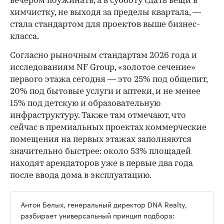
вечером поужинать, а в субботу сдать вещи в
химчистку, не выходя за пределы квартала, —
стала стандартом для проектов выше бизнес-
класса.
Согласно рыночным стандартам 2026 года и
исследованиям NF Group, «золотое сечение»
первого этажа сегодня — это 25% под общепит,
20% под бытовые услуги и аптеки, и не менее
15% под детскую и образовательную
инфраструктуру. Также там отмечают, что
сейчас в премиальных проектах коммерческие
помещения на первых этажах заполняются
значительно быстрее: около 53% площадей
находят арендаторов уже в первые два года
после ввода дома в эксплуатацию.
Антон Белых, генеральный директор DNA Realty,
разбирает универсальный принцип подбора: