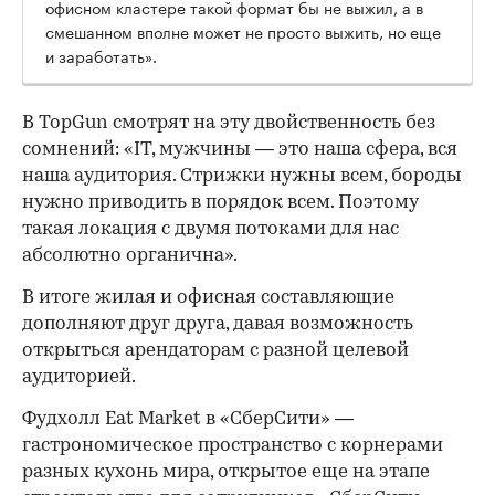
офисном кластере такой формат бы не выжил, а в
смешанном вполне может не просто выжить, но еще
и заработать».
В TopGun смотрят на эту двойственность без
сомнений: «IT, мужчины — это наша сфера, вся
наша аудитория. Стрижки нужны всем, бороды
нужно приводить в порядок всем. Поэтому
такая локация с двумя потоками для нас
абсолютно органична».
В итоге жилая и офисная составляющие
дополняют друг друга, давая возможность
открыться арендаторам с разной целевой
аудиторией.
Фудхолл Eat Market в «СберСити» —
гастрономическое пространство с корнерами
разных кухонь мира, открытое еще на этапе