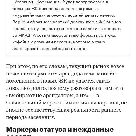
«Условная «Кофемания» будет востребована в
больших ЖК бизнес-класса, а в огромных
«муравейниках» эконом-класса ей делать нечего.
Верно и обратное: жесткий дискаунтер в ЖК бизнес-
класса не нужен, зато он отлично залетит в проекте
за МКАД. А есть универсальные форматы: аптека,
кофейня у дома или пекарня, которые можно
адаптировать под любой контекст».
При этом, по его словам, текущий рынок вовсе
не является рынком арендодателя: многие
помещения в новых ЖК не удается сдать
довольно долго, поэтому разговоры о том, что
«выбирают не арендаторы, а их» — в
значительной мере оптимистичная картина, не
вполне соответствующая реальности раннего
периода заселения.
Маркеры статуса и нежданные