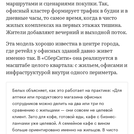
маршрутами и сценариями покупки. Так,
офисный кластер формирует трафик в будни и в
дневные часы, то самое время, когда в чисто
жилых комплексах на первых этажах тишина.
Жители добавляют вечерний и выходной поток.
Эта модель хорошо известна в центре города,
где ретейл у офисных зданий давно живет
именно так. В «СберСити» она реализуется в
масштабе целого квартала: с жильем, офисами и
инфраструктурой внутри одного периметра.
Белых объясняет, как это работает на практике: «Для
аптеки или продуктового магазина офисных
сотрудников можно делить на два или три по
сравнению с жильцами — они совсем не целевой
клиент. Зато для кофе, готовой еды, кафе с бизнес-
ланчами уже целевой. А семейное кафе с вином
больше ориентировано именно на жильцов. В чисто