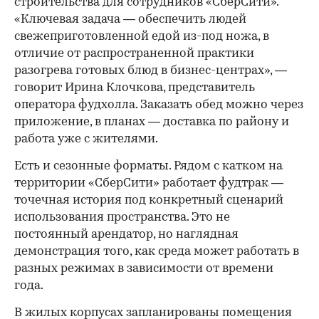
строительства для сотрудников «СберСити».
«Ключевая задача — обеспечить людей
свежеприготовленной едой из-под ножа, в
отличие от распространенной практики
разогрева готовых блюд в бизнес-центрах», —
говорит Ирина Клочкова, представитель
оператора фудхолла. Заказать обед можно через
приложение, в планах — доставка по району и
работа уже с жителями.
Есть и сезонные форматы. Рядом с катком на
территории «СберСити» работает фудтрак —
точечная история под конкретный сценарий
использования пространства. Это не
постоянный арендатор, но наглядная
демонстрация того, как среда может работать в
разных режимах в зависимости от времени
года.
В жилых корпусах запланированы помещения