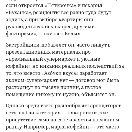
если откроется «Пятерочка» и пекарня
«Буханка», резиденты все равно туда будут
ходить, а при выборе квартиры они
руководствовались, скорее, другими
факторами», — считает Белых.
Застройщики, добавляет он, часто пишут в
презентационных материалах про
«премиальный супермаркет и уютные
кофейни», но никаких реальных последствий за
то, что вместо «Азбуки вкуса» заработает
эконом-супермаркет, нет — договор мог быть
расторгнут по тысяче причин, а пустое
помещение никому не нужно, объясняет он.
Однако среди всего разнообразия арендаторов
есть особая категория — «якорники», чье
присутствие само по себе является посланием
рынку. Например, марка кофейни — это часто