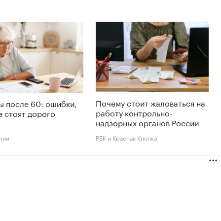
Почему стоит жаловаться на
 после 60: ошибки,
работу контрольно-
 стоят дорого
надзорных органов России
нии
РБК и Красная Кнопка