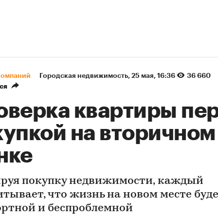
компаний
Городская недвижимость
⁠,
25 мая, 16:36
36 660
ся
оверка квартиры пе
купкой на вторичном
нке
руя покупку недвижимости, каждый
итывает, что жизнь на новом месте буд
ртной и беспроблемной