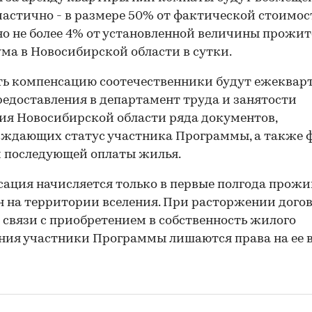
частично - в размере 50% от фактической стоимос
но не более 4% от установленной величины прожи
а в Новосибирской области в сутки.
ь компенсацию соотечественники будут ежекварт
редоставления в департамент труда и занятости
ия Новосибирской области ряда документов,
ждающих статус участника Программы, а также 
 последующей оплаты жилья.
ация начисляется только в первые полгода прож
 на территории вселения. При расторжении дого
 связи с приобретением в собственность жилого
ия участники Программы лишаются права на ее 