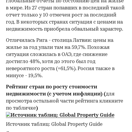
глобальные отчеты по состоянию цен на жилье
в мире. Из 27 стран попавших в последний такой
отчет только у 10 отмечен рост за последний
год. В некоторых странах ситуация с ценами на
недвижимость приобрела обвальный характер.
Отличилась Рига - столица Латвии: цены на
жилье за год упали там на 59,7%. Похожая
ситуация сложилась в ОАЭ, где снижение
достигло 48%, хотя до этого был год
невероятного роста (+61,5%). Россия также в
минусе - 19,5%.
Рейтинг стран по росту стоимости
недвижимости (с учетом инфляции) (
для
просмотра остальной части рейтинга кликните
по табличке
)
Источник таблиц: Global Property Guide