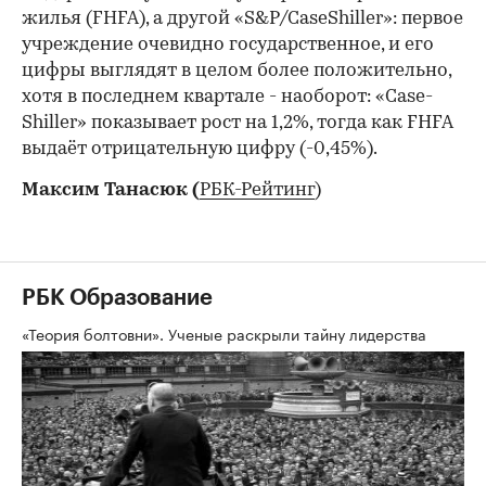
жилья (FHFA), а другой «S&P/CaseShiller»: первое
учреждение очевидно государственное, и его
цифры выглядят в целом более положительно,
хотя в последнем квартале - наоборот: «Case-
Shiller» показывает рост на 1,2%, тогда как FHFA
выдаёт отрицательную цифру (-0,45%).
Максим Танасюк (
РБК-Рейтинг
)
РБК Образование
«Теория болтовни». Ученые раскрыли тайну лидерства