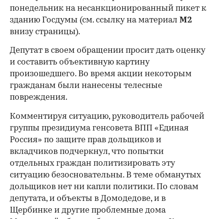
понедельник на несанкционированный пикет к
зданию Госдумы (см. ссылку на материал
М2
внизу страницы).
Депутат в своем обращении просит дать оценку
и составить объективную картину
произошедшего. Во время акции некоторым
гражданам были нанесены телесные
повреждения.
Комментируя ситуацию, руководитель рабочей
группы президиума генсовета ВПП «Единая
Россия» по защите прав дольщиков и
вкладчиков подчеркнул, что попытки
отдельных граждан политизировать эту
ситуацию безосновательны. В теме обманутых
дольщиков нет ни капли политики. По словам
депутата, и объекты в Домодедове, и в
Щербинке и другие проблемные дома
00:00
/
00:00