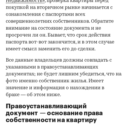
Недвижимость»
, проверка квартиры перед
покупкой на вторичном рынке начинается с
ознакомления с паспортами всех
совершеннолетних собственников. Обратите
внимание на состояние документа и не
просрочен ли он. Бывает, что срок действия
паспорта вот-вот закончится, и в этом случае
имеет смысл заменить его до сделки.
Все данные владельцев должны совпадать с
указанными в правоустанавливающих
документах; не будет лишним убедиться, что на
фото именно собственник жилья. Имеет
значение и информация о нахождении в
браке — об этом ниже.
Правоустанавливающий
документ — основание права
00:00
/
00:00
собственности на квартиру