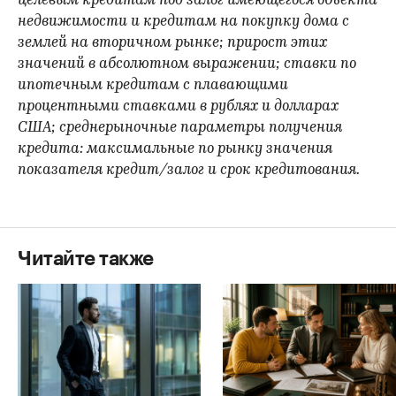
целевым кредитам под залог имеющегося объекта
недвижимости и кредитам на покупку дома с
землей на вторичном рынке; прирост этих
значений в абсолютном выражении; ставки по
ипотечным кредитам с плавающими
процентными ставками в рублях и долларах
США; среднерыночные параметры получения
кредита: максимальные по рынку значения
показателя кредит/залог и срок кредитования.
Читайте также