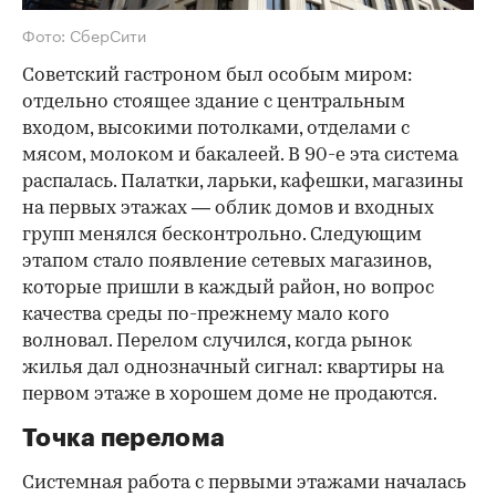
Фото: СберСити
Советский гастроном был особым миром:
отдельно стоящее здание с центральным
входом, высокими потолками, отделами с
мясом, молоком и бакалеей. В 90-е эта система
распалась. Палатки, ларьки, кафешки, магазины
на первых этажах — облик домов и входных
групп менялся бесконтрольно. Следующим
этапом стало появление сетевых магазинов,
которые пришли в каждый район, но вопрос
качества среды по-прежнему мало кого
волновал. Перелом случился, когда рынок
жилья дал однозначный сигнал: квартиры на
первом этаже в хорошем доме не продаются.
Точка перелома
Системная работа с первыми этажами началась