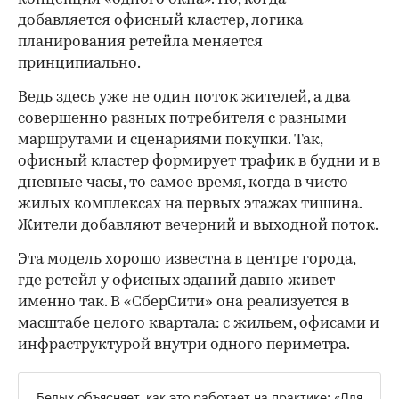
добавляется офисный кластер, логика
планирования ретейла меняется
принципиально.
Ведь здесь уже не один поток жителей, а два
совершенно разных потребителя с разными
маршрутами и сценариями покупки. Так,
офисный кластер формирует трафик в будни и в
дневные часы, то самое время, когда в чисто
жилых комплексах на первых этажах тишина.
Жители добавляют вечерний и выходной поток.
Эта модель хорошо известна в центре города,
где ретейл у офисных зданий давно живет
именно так. В «СберСити» она реализуется в
масштабе целого квартала: с жильем, офисами и
инфраструктурой внутри одного периметра.
Белых объясняет, как это работает на практике: «Для