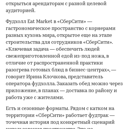
открыться арендаторам с разной целевой
аудиторией.
Фудхолл Eat Market в «СберСити» —
гастрономическое пространство с корнерами
разных кухонь мира, открытое еще на этапе
строительства для сотрудников «СберСити».
«Ключевая задача — обеспечить людей
свежеприготовленной едой из-под ножа, в
отличие от распространенной практики
разогрева готовых блюд в бизнес-центрах», —
говорит Ирина Клочкова, представитель
оператора фудхолла. Заказать обед можно через
приложение, в планах — доставка по району и
работа уже с жителями.
Есть и сезонные форматы. Рядом с катком на
территории «СберСити» работает фудтрак —
точечная история под конкретный сценарий