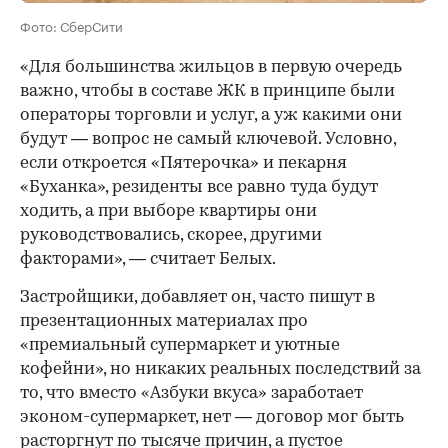
Фото: СберСити
«Для большинства жильцов в первую очередь
важно, чтобы в составе ЖК в принципе были
операторы торговли и услуг, а уж какими они
будут — вопрос не самый ключевой. Условно,
если откроется «Пятерочка» и пекарня
«Буханка», резиденты все равно туда будут
ходить, а при выборе квартиры они
руководствовались, скорее, другими
факторами», — считает Белых.
Застройщики, добавляет он, часто пишут в
презентационных материалах про
«премиальный супермаркет и уютные
кофейни», но никаких реальных последствий за
то, что вместо «Азбуки вкуса» заработает
эконом-супермаркет, нет — договор мог быть
расторгнут по тысяче причин, а пустое