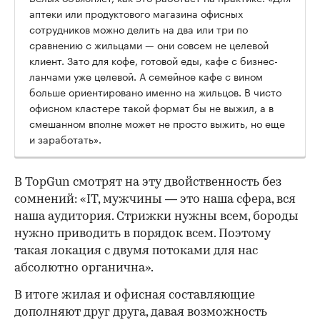
аптеки или продуктового магазина офисных
сотрудников можно делить на два или три по
сравнению с жильцами — они совсем не целевой
клиент. Зато для кофе, готовой еды, кафе с бизнес-
ланчами уже целевой. А семейное кафе с вином
больше ориентировано именно на жильцов. В чисто
офисном кластере такой формат бы не выжил, а в
смешанном вполне может не просто выжить, но еще
и заработать».
В TopGun смотрят на эту двойственность без
сомнений: «IT, мужчины — это наша сфера, вся
наша аудитория. Стрижки нужны всем, бороды
нужно приводить в порядок всем. Поэтому
такая локация с двумя потоками для нас
абсолютно органична».
В итоге жилая и офисная составляющие
дополняют друг друга, давая возможность