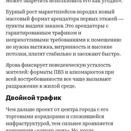
может запретить использовать его как угодно».
Бурный рост маркетплейсов породил новый
массовый формат арендатора первых этажей —
пункты выдачи заказов. Это арендаторы с
гарантированным трафиком и
неприхотливыми требованиями к помещению:
не нужна вытяжка, витринность и высокие
потолки, платят стабильно и заезжают быстро.
Ярова фиксирует поведенческую усталость
жителей: форматы ПВЗ и алкомаркетов при
всей востребованности все чаще вызывают
раздражение в жилой среде.
Двойной трафик
Чем дальше проект от центра города с его
торговыми коридорами и сложившейся
инфраструктурой, тем сильнее проявляется
концепция «одного окна». Но, когда