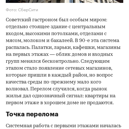
Фото: СберСити
Советский гастроном был особым миром:
отдельно стоящее здание с центральным
входом, высокими потолками, отделами с
мясом, молоком и бакалеей. В 90-е эта система
распалась. Палатки, ларьки, кафешки, магазины
на первых этажах — облик домов и входных
групп менялся бесконтрольно. Следующим
этапом стало появление сетевых магазинов,
которые пришли в каждый район, но вопрос
качества среды по-прежнему мало кого
волновал. Перелом случился, когда рынок
жилья дал однозначный сигнал: квартиры на
первом этаже в хорошем доме не продаются.
Точка перелома
Системная работа с первыми этажами началась