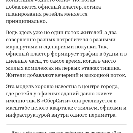
концепция «одного окна». Но, когда
добавляется офисный кластер, логика
планирования ретейла меняется
принципиально.
Ведь здесь уже не один поток жителей, а два
совершенно разных потребителя с разными
маршрутами и сценариями покупки. Так,
офисный кластер формирует трафик в будни и в
дневные часы, то самое время, когда в чисто
жилых комплексах на первых этажах тишина.
Жители добавляют вечерний и выходной поток.
Эта модель хорошо известна в центре города,
где ретейл у офисных зданий давно живет
именно так. В «СберСити» она реализуется в
масштабе целого квартала: с жильем, офисами и
инфраструктурой внутри одного периметра.
Белых объясняет, как это работает на практике: «Для