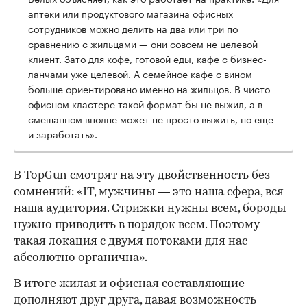
аптеки или продуктового магазина офисных
сотрудников можно делить на два или три по
сравнению с жильцами — они совсем не целевой
клиент. Зато для кофе, готовой еды, кафе с бизнес-
ланчами уже целевой. А семейное кафе с вином
больше ориентировано именно на жильцов. В чисто
офисном кластере такой формат бы не выжил, а в
смешанном вполне может не просто выжить, но еще
и заработать».
В TopGun смотрят на эту двойственность без
сомнений: «IT, мужчины — это наша сфера, вся
наша аудитория. Стрижки нужны всем, бороды
нужно приводить в порядок всем. Поэтому
такая локация с двумя потоками для нас
абсолютно органична».
В итоге жилая и офисная составляющие
дополняют друг друга, давая возможность