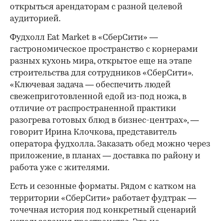
открыться арендаторам с разной целевой
аудиторией.
Фудхолл Eat Market в «СберСити» —
гастрономическое пространство с корнерами
разных кухонь мира, открытое еще на этапе
строительства для сотрудников «СберСити».
«Ключевая задача — обеспечить людей
свежеприготовленной едой из-под ножа, в
отличие от распространенной практики
разогрева готовых блюд в бизнес-центрах», —
говорит Ирина Клочкова, представитель
оператора фудхолла. Заказать обед можно через
приложение, в планах — доставка по району и
работа уже с жителями.
Есть и сезонные форматы. Рядом с катком на
территории «СберСити» работает фудтрак —
точечная история под конкретный сценарий