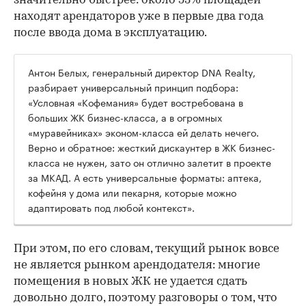
значительно быстрее: около 53% площадей
находят арендаторов уже в первые два года
после ввода дома в эксплуатацию.
Антон Белых, генеральный директор DNA Realty,
разбирает универсальный принцип подбора:
«Условная «Кофемания» будет востребована в
больших ЖК бизнес-класса, а в огромных
«муравейниках» эконом-класса ей делать нечего.
Верно и обратное: жесткий дискаунтер в ЖК бизнес-
класса не нужен, зато он отлично залетит в проекте
за МКАД. А есть универсальные форматы: аптека,
кофейня у дома или пекарня, которые можно
адаптировать под любой контекст».
При этом, по его словам, текущий рынок вовсе
не является рынком арендодателя: многие
помещения в новых ЖК не удается сдать
довольно долго, поэтому разговоры о том, что