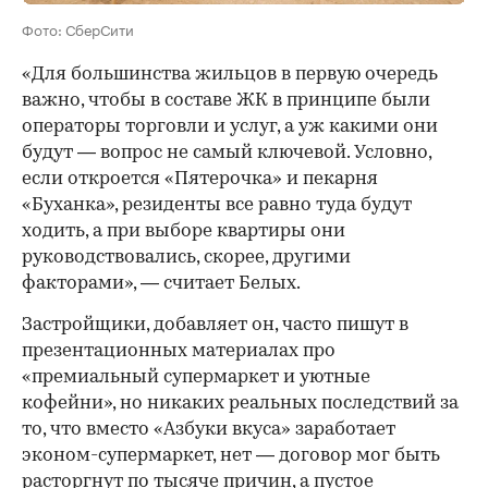
Фото: СберСити
«Для большинства жильцов в первую очередь
важно, чтобы в составе ЖК в принципе были
операторы торговли и услуг, а уж какими они
будут — вопрос не самый ключевой. Условно,
если откроется «Пятерочка» и пекарня
«Буханка», резиденты все равно туда будут
ходить, а при выборе квартиры они
руководствовались, скорее, другими
факторами», — считает Белых.
Застройщики, добавляет он, часто пишут в
презентационных материалах про
«премиальный супермаркет и уютные
кофейни», но никаких реальных последствий за
то, что вместо «Азбуки вкуса» заработает
эконом-супермаркет, нет — договор мог быть
расторгнут по тысяче причин, а пустое