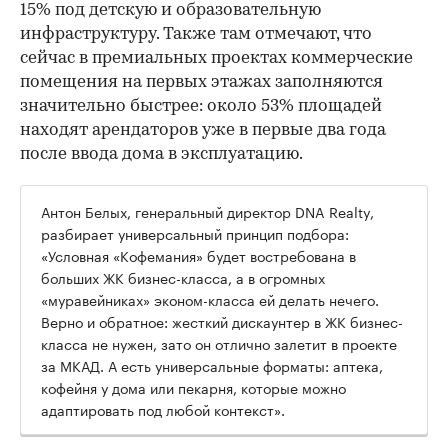
15% под детскую и образовательную
инфраструктуру. Также там отмечают, что
сейчас в премиальных проектах коммерческие
помещения на первых этажах заполняются
значительно быстрее: около 53% площадей
находят арендаторов уже в первые два года
после ввода дома в эксплуатацию.
Антон Белых, генеральный директор DNA Realty,
разбирает универсальный принцип подбора:
«Условная «Кофемания» будет востребована в
больших ЖК бизнес-класса, а в огромных
«муравейниках» эконом-класса ей делать нечего.
Верно и обратное: жесткий дискаунтер в ЖК бизнес-
класса не нужен, зато он отлично залетит в проекте
за МКАД. А есть универсальные форматы: аптека,
кофейня у дома или пекарня, которые можно
адаптировать под любой контекст».