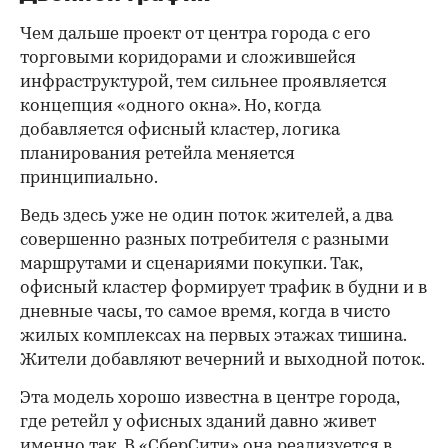
Чем дальше проект от центра города с его
торговыми коридорами и сложившейся
инфраструктурой, тем сильнее проявляется
концепция «одного окна». Но, когда
добавляется офисный кластер, логика
планирования ретейла меняется
принципиально.
Ведь здесь уже не один поток жителей, а два
совершенно разных потребителя с разными
маршрутами и сценариями покупки. Так,
офисный кластер формирует трафик в будни и в
дневные часы, то самое время, когда в чисто
жилых комплексах на первых этажах тишина.
Жители добавляют вечерний и выходной поток.
Эта модель хорошо известна в центре города,
где ретейл у офисных зданий давно живет
именно так. В «СберСити» она реализуется в