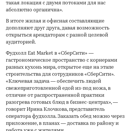
такая локация с двумя потоками для нас
абсолютно органична».
В итоге жилая и офисная составляющие
дополняют друг друга, давая возможность
открыться арендаторам с разной целевой
аудиторией.
Фудхолл Eat Market в «СберСити» —
гастрономическое пространство с корнерами
разных кухонь мира, открытое еще на этапе
строительства для сотрудников «СберСити».
«Ключевая задача — обеспечить людей
свежеприготовленной едой из-под ножа, в
отличие от распространенной практики
разогрева готовых блюд в бизнес-центрах», —
говорит Ирина Клочкова, представитель
оператора фудхолла. Заказать обед можно через
приложение, в планах — доставка по району и
работа уже с жителями.