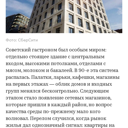
Фото: СберСити
Советский гастроном был особым миром:
отдельно стоящее здание с центральным
входом, высокими потолками, отделами с
мясом, молоком и бакалеей. В 90-е эта система
распалась. Палатки, ларьки, кафешки, магазины
на первых этажах — облик домов и входных
групп менялся бесконтрольно. Следующим
этапом стало появление сетевых магазинов,
которые пришли в каждый район, но вопрос
качества среды по-прежнему мало кого
волновал. Перелом случился, когда рынок
жилья дал однозначный сигнал: квартиры на