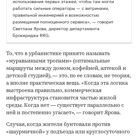
использования первых этажей, чтобы там могли
работать сильные операторы — с витринами,
правильной инженерией и возможностью
размещения полноценного сервиса», — говорит
Светлана Ярова, директор департамента
брокериджа RRG.
00:00
/
00:00
То, что в урбанистике принято называть
«муравьиными тропами» (оптимальные
маршруты между домом, кофейней, аптекой и
детской студией), — это, по ее словам, не теория,
а вполне практическая вещь. «Когда эта логика
выстроена правильно, коммерческая
инфраструктура становится частью жилой
среды. Когда нет — существует параллельно с
ней и постепенно угасает», — говорит Ярова.
Случаи, когда жители бунтовали против
«шаурмичной» у подъезда или круглосуточного