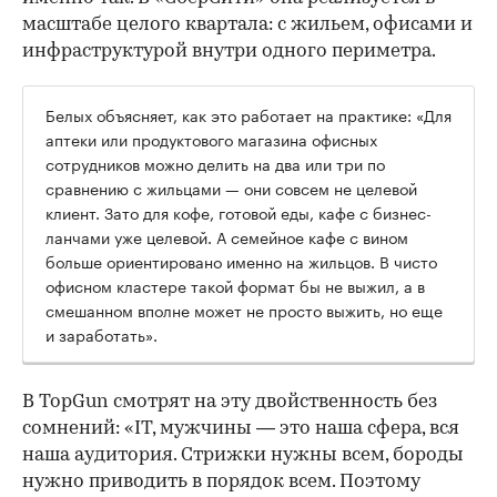
масштабе целого квартала: с жильем, офисами и
инфраструктурой внутри одного периметра.
Белых объясняет, как это работает на практике: «Для
аптеки или продуктового магазина офисных
сотрудников можно делить на два или три по
сравнению с жильцами — они совсем не целевой
клиент. Зато для кофе, готовой еды, кафе с бизнес-
ланчами уже целевой. А семейное кафе с вином
больше ориентировано именно на жильцов. В чисто
офисном кластере такой формат бы не выжил, а в
смешанном вполне может не просто выжить, но еще
и заработать».
В TopGun смотрят на эту двойственность без
сомнений: «IT, мужчины — это наша сфера, вся
наша аудитория. Стрижки нужны всем, бороды
нужно приводить в порядок всем. Поэтому