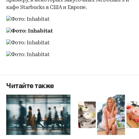
примеру, в некоторых закусочных McDonald's и
кафе Starbucks в США и Европе.
00:00
/
00:00
Читайте также