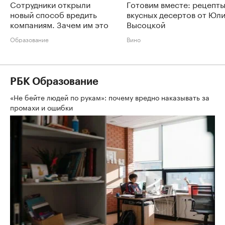
Сотрудники открыли
Готовим вместе: рецепт
новый способ вредить
вкусных десертов от Юл
компаниям. Зачем им это
Высоцкой
Образование
Вино
РБК Образование
«Не бейте людей по рукам»: почему вредно наказывать за
промахи и ошибки