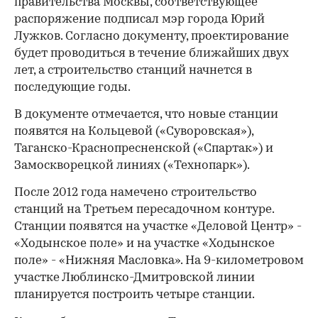
правительства Москвы, соответствующее
распоряжение подписал мэр города Юрий
Лужков. Согласно документу, проектирование
будет проводиться в течение ближайших двух
лет, а строительство станций начнется в
последующие годы.
В документе отмечается, что новые станции
появятся на Кольцевой («Суворовская»),
Таганско-Краснопресненской («Спартак») и
Замоскворецкой линиях («Технопарк»).
После 2012 года намечено строительство
станций на Третьем пересадочном контуре.
Станции появятся на участке «Деловой Центр» -
«Ходынское поле» и на участке «Ходынское
поле» - «Нижняя Масловка». На 9-километровом
участке Люблинско-Дмитровской линии
планируется построить четыре станции.