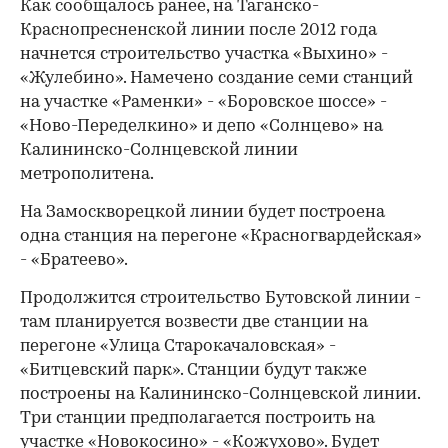
Как сообщалось ранее, на Таганско-
Краснопресненской линии после 2012 года
начнется строительство участка «Выхино» -
«Жулебино». Намечено создание семи станций
на участке «Раменки» - «Боровское шоссе» -
«Ново-Переделкино» и депо «Солнцево» на
Калининско-Солнцевской линии
метрополитена.
00:00
/
00:00
На Замоскворецкой линии будет построена
одна станция на перегоне «Красногвардейская»
- «Братеево».
Продолжится строительство Бутовской линии -
там планируется возвести две станции на
перегоне «Улица Старокачаловская» -
«Битцевский парк». Станции будут также
построены на Калининско-Солнцевской линии.
Три станции предполагается построить на
участке «Новокосино» - «Кожухово». Будет