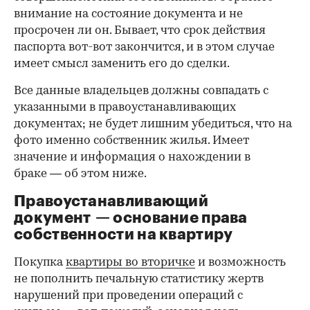
внимание на состояние документа и не
просрочен ли он. Бывает, что срок действия
паспорта вот-вот закончится, и в этом случае
имеет смысл заменить его до сделки.
Все данные владельцев должны совпадать с
указанными в правоустанавливающих
документах; не будет лишним убедиться, что на
фото именно собственник жилья. Имеет
значение и информация о нахождении в
браке — об этом ниже.
Правоустанавливающий
документ — основание права
00:00
/
00:00
собственности на квартиру
Покупка
квартиры во вторичке
и возможность
не пополнить печальную статистику жертв
нарушений при проведении операций с