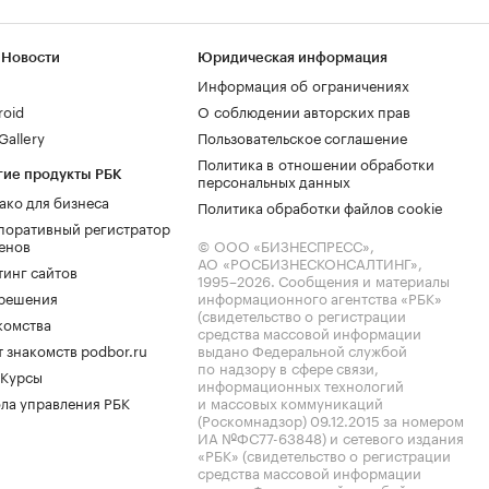
 Новости
Юридическая информация
Информация об ограничениях
roid
О соблюдении авторских прав
allery
Пользовательское соглашение
Политика в отношении обработки
гие продукты РБК
персональных данных
ако для бизнеса
Политика обработки файлов cookie
поративный регистратор
енов
© ООО «БИЗНЕСПРЕСС»,
АО «РОСБИЗНЕСКОНСАЛТИНГ»,
тинг сайтов
1995–2026
. Сообщения и материалы
.решения
информационного агентства «РБК»
(свидетельство о регистрации
комства
средства массовой информации
 знакомств podbor.ru
выдано Федеральной службой
по надзору в сфере связи,
 Курсы
информационных технологий
ла управления РБК
и массовых коммуникаций
(Роскомнадзор) 09.12.2015 за номером
ИА №ФС77-63848) и сетевого издания
«РБК» (свидетельство о регистрации
средства массовой информации