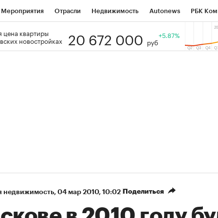
Мероприятия
Отрасли
Недвижимость
Autonews
РБК Ком
20 672 000
 цена квартиры
 РБК
РБК Образование
РБК Курсы
РБК Life
+5.87%
Тренды
Виз
вских новостройках
руб
ь
Крипто
РБК Бизнес-среда
Дискуссионный клуб
Исследо
зета
Спецпроекты СПб
Конференции СПб
Спецпроекты
кономика
Бизнес
Технологии и медиа
Финансы
Рынок на
Поделиться
я недвижимость
⁠,
04 мар 2010, 10:02
скове в 2010 году бу