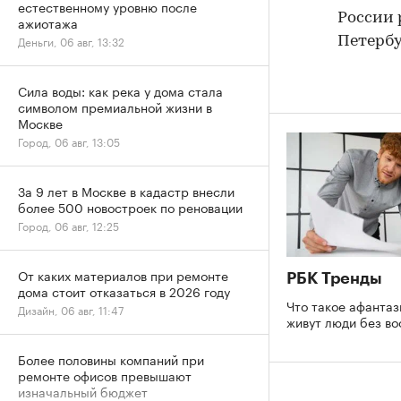
естественному уровню после
России 
ажиотажа
Деньги, 06 авг, 13:32
Петербу
Сила воды: как река у дома стала
символом премиальной жизни в
Москве
Город, 06 авг, 13:05
За 9 лет в Москве в кадастр внесли
более 500 новостроек по реновации
Город, 06 авг, 12:25
От каких материалов при ремонте
РБК Тренды
дома стоит отказаться в 2026 году
Что такое афантаз
Дизайн, 06 авг, 11:47
живут люди без в
Более половины компаний при
ремонте офисов превышают
изначальный бюджет