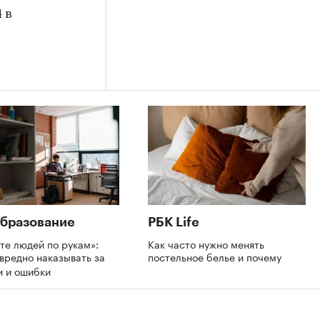
 в
бразование
РБК Life
те людей по рукам»:
Как часто нужно менять
вредно наказывать за
постельное белье и почему
и и ошибки