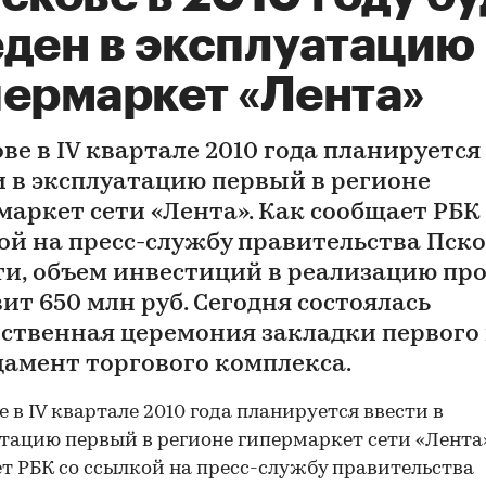
еден в эксплуатацию
пермаркет «Лента»
ве в IV квартале 2010 года планируется
и в эксплуатацию первый в регионе
маркет сети «Лента». Как сообщает РБК 
ой на пресс-службу правительства Пск
ти, объем инвестиций в реализацию пр
ит 650 млн руб. Сегодня состоялась
ственная церемония закладки первого
дамент торгового комплекса.
е в IV квартале 2010 года планируется ввести в
тацию первый в регионе гипермаркет сети «Лента»
т РБК со ссылкой на пресс-службу правительства