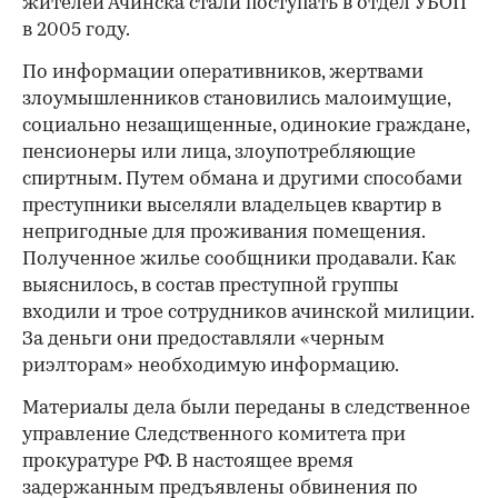
жителей Ачинска стали поступать в отдел УБОП
в 2005 году.
По информации оперативников, жертвами
злоумышленников становились малоимущие,
социально незащищенные, одинокие граждане,
пенсионеры или лица, злоупотребляющие
спиртным. Путем обмана и другими способами
преступники выселяли владельцев квартир в
непригодные для проживания помещения.
Полученное жилье сообщники продавали. Как
выяснилось, в состав преступной группы
входили и трое сотрудников ачинской милиции.
За деньги они предоставляли «черным
риэлторам» необходимую информацию.
Материалы дела были переданы в следственное
управление Следственного комитета при
прокуратуре РФ. В настоящее время
задержанным предъявлены обвинения по