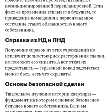
поможет избежать проблем, связанных с
несанкционированной перепланировкой. Если
факт ее проведения всплывет в будущем, то
приведение помещения в первоначальное
состояние станет обязанностью нового
собственника.
Справка из НД и ПНД
Получение справок из этих учреждений не
исключит полностью риск расторжения сделки,
но поможет его снизить. А вот отказ их
предоставить — серьезный повод задуматься:
может быть, есть что скрывать?
Основы безопасной сделки
Тщательное изучение истории квартиры —
фундамент, на котором основано безопасное
будущее нового собственника. Если вы