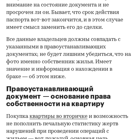
внимание на состояние документа и не
просрочен ли он. Бывает, что срок действия
паспорта вот-вот закончится, и в этом случае
имеет смысл заменить его до сделки.
Все данные владельцев должны совпадать с
указанными в правоустанавливающих
документах; не будет лишним убедиться, что на
фото именно собственник жилья. Имеет
значение и информация о нахождении в
браке — об этом ниже.
Правоустанавливающий
документ — основание права
00:00
/
00:00
собственности на квартиру
Покупка
квартиры во вторичке
и возможность
не пополнить печальную статистику жертв
нарушений при проведении операций с
жильем — вот, пожалуй, основная цель