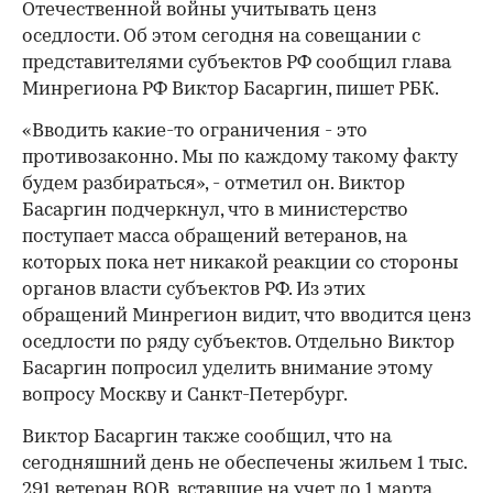
Отечественной войны учитывать ценз
оседлости. Об этом сегодня на совещании с
представителями субъектов РФ сообщил глава
Минрегиона РФ Виктор Басаргин, пишет РБК.
«Вводить какие-то ограничения - это
противозаконно. Мы по каждому такому факту
будем разбираться», - отметил он. Виктор
Басаргин подчеркнул, что в министерство
поступает масса обращений ветеранов, на
которых пока нет никакой реакции со стороны
органов власти субъектов РФ. Из этих
обращений Минрегион видит, что вводится ценз
оседлости по ряду субъектов. Отдельно Виктор
Басаргин попросил уделить внимание этому
вопросу Москву и Санкт-Петербург.
Виктор Басаргин также сообщил, что на
сегодняшний день не обеспечены жильем 1 тыс.
291 ветеран ВОВ, вставшие на учет до 1 марта