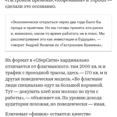
«Гастроном Времена», «Кофемания» и TopGun —
сделали это осознанно.
«Экономически открыться через два года было бы
проще и приятнее. Но мы готовы принять эти риски
и, возможно, какое-то время работать не в плюс. Мы
рассматриваем это как инвестиции в будущее», —
говорит Андрей Яковлев из «Гастронома Времена».
Их формат в «СберСити» кардинально
отличается от флагманского: там 2000 кв. м и
трафик с проездной трассы, здесь — 170 кв. м и
другая поведенческая модель. «Во флагмане
люди специально едут за большой корзиной.
Тут — докупить хлеб или молоко по пути с
работы», — объясняет он. По уровню дохода
аудитория похожая, но поведенчески — иная.
Ключевые «фишки» остаются: качество