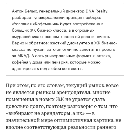
Антон Белых, генеральный директор DNA Realty,
разбирает универсальный принцип подбора:
«Условная «Кофемания» будет востребована в
больших ЖК бизнес-класса, а в огромных
«муравейниках» эконом-класса ей делать нечего.
Верно и обратное: жесткий дискаунтер в ЖК бизнес-
класса не нужен, зато он отлично залетит в проекте
за МКАД. А есть универсальные форматы: аптека,
кофейня у дома или пекарня, которые можно
адаптировать под любой контекст».
При этом, по его словам, текущий рынок вовсе
не является рынком арендодателя: многие
помещения в новых ЖК не удается сдать
довольно долго, поэтому разговоры о том, что
«выбирают не арендаторы, а их» — в
значительной мере оптимистичная картина, не
вполне соответствующая реальности раннего