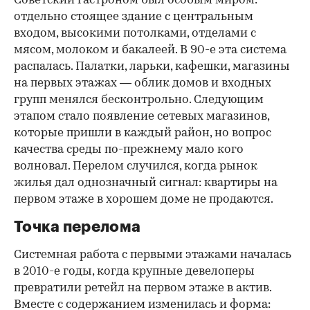
Советский гастроном был особым миром:
отдельно стоящее здание с центральным
входом, высокими потолками, отделами с
мясом, молоком и бакалеей. В 90-е эта система
распалась. Палатки, ларьки, кафешки, магазины
на первых этажах — облик домов и входных
групп менялся бесконтрольно. Следующим
этапом стало появление сетевых магазинов,
которые пришли в каждый район, но вопрос
качества среды по-прежнему мало кого
волновал. Перелом случился, когда рынок
жилья дал однозначный сигнал: квартиры на
первом этаже в хорошем доме не продаются.
Точка перелома
Системная работа с первыми этажами началась
в 2010-е годы, когда крупные девелоперы
превратили ретейл на первом этаже в актив.
Вместе с содержанием изменилась и форма: