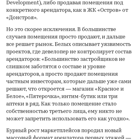
Development), либо продавая помещения под
конкретного арендатора, как в ЖК «Остров» от
«Донстроя».
Но это скорее исключения. В большинстве
случаев помещения просто продают, и дальше
все решает рынок. Белых описывает уязвимость
проектов, где девелопер не контролирует состав
арендаторов: «Большинство застройщиков не
слишком заботятся о составе и уровне
арендаторов, а просто продают помещения
частным инвесторам, которые дальше уже сами
решают, что откроется — магазин «Красное и
Белое», «Пятерочка», интим-бутик или три
аптеки в ряд. Как только помещение стало
собственностью третьего лица, ему никто не
может запретить использовать его как угодно».
Бурный рост маркетплейсов породил новый
массовый формат арендатора первых этажей —