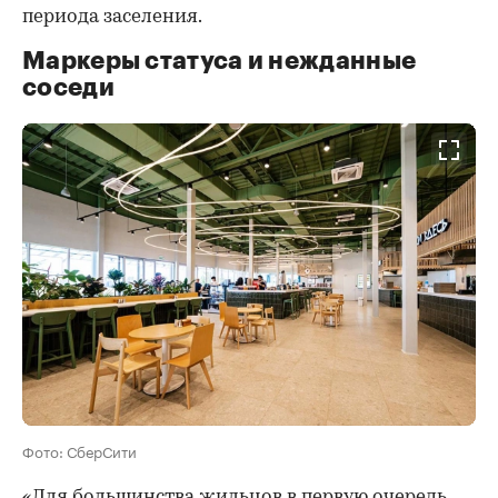
периода заселения.
Маркеры статуса и нежданные
соседи
Фото: СберСити
«Для большинства жильцов в первую очередь