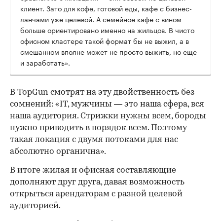
клиент. Зато для кофе, готовой еды, кафе с бизнес-
ланчами уже целевой. А семейное кафе с вином
больше ориентировано именно на жильцов. В чисто
офисном кластере такой формат бы не выжил, а в
смешанном вполне может не просто выжить, но еще
и заработать».
В TopGun смотрят на эту двойственность без
сомнений: «IT, мужчины — это наша сфера, вся
наша аудитория. Стрижки нужны всем, бороды
нужно приводить в порядок всем. Поэтому
такая локация с двумя потоками для нас
абсолютно органична».
В итоге жилая и офисная составляющие
дополняют друг друга, давая возможность
открыться арендаторам с разной целевой
аудиторией.