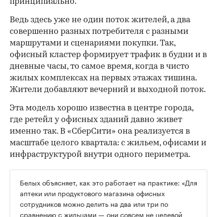
принципиально.
Ведь здесь уже не один поток жителей, а два
совершенно разных потребителя с разными
маршрутами и сценариями покупки. Так,
офисный кластер формирует трафик в будни и в
дневные часы, то самое время, когда в чисто
жилых комплексах на первых этажах тишина.
Жители добавляют вечерний и выходной поток.
Эта модель хорошо известна в центре города,
где ретейл у офисных зданий давно живет
именно так. В «СберСити» она реализуется в
масштабе целого квартала: с жильем, офисами и
инфраструктурой внутри одного периметра.
Белых объясняет, как это работает на практике: «Для
аптеки или продуктового магазина офисных
сотрудников можно делить на два или три по
сравнению с жильцами — они совсем не целевой