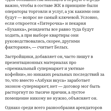
важно, чтобы в составе ЖК в принципе были
операторы торговли и услуг, а уж какими они
будут — вопрос не самый ключевой. Условно,
если откроется «Пятерочка» и пекарня
«Буханка», резиденты все равно туда будут
ходить, а при выборе квартиры они
руководствовались, скорее, другими
факторами», — считает Белых.
Застройщики, добавляет он, часто пишут в
презентационных материалах про
«премиальный супермаркет и уютные
кофейни», но никаких реальных последствий за
то, что вместо «Азбуки вкуса» заработает
эконом-супермаркет, нет — договор мог быть
расторгнут по тысяче причин, а пустое
помещение никому не нужно, объясняет он.
Однако среди всего разнообразия арендаторов