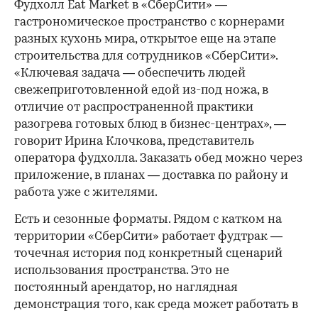
Фудхолл Eat Market в «СберСити» —
гастрономическое пространство с корнерами
разных кухонь мира, открытое еще на этапе
строительства для сотрудников «СберСити».
«Ключевая задача — обеспечить людей
свежеприготовленной едой из-под ножа, в
отличие от распространенной практики
разогрева готовых блюд в бизнес-центрах», —
говорит Ирина Клочкова, представитель
оператора фудхолла. Заказать обед можно через
приложение, в планах — доставка по району и
работа уже с жителями.
Есть и сезонные форматы. Рядом с катком на
территории «СберСити» работает фудтрак —
точечная история под конкретный сценарий
использования пространства. Это не
постоянный арендатор, но наглядная
демонстрация того, как среда может работать в