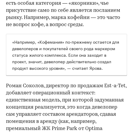
есть особая категория — «якорники», чье
присутствие само по себе является посланием
рынку. Например, марка кофейни — это часто
не вопрос кофе, а вопрос среды.
«Например, «Кофемания» по-прежнему остается для
девелоперов и покупателей своего рода маркером
статуса жилого комплекса. Если она заходит в
проект, значит, девелопер действительно создал
продукт высокого уровня», — считает Ярова.
Роман Соколов, директор по продажам Est-a-Tet,
добавляет операционный контекст:
единственная модель, при которой задуманная
концепция реализуется, это когда девелопер
сам управляет составом арендаторов, сдавая
помещения в аренду (как, например,
премиальный ЖК Prime Park от Optima