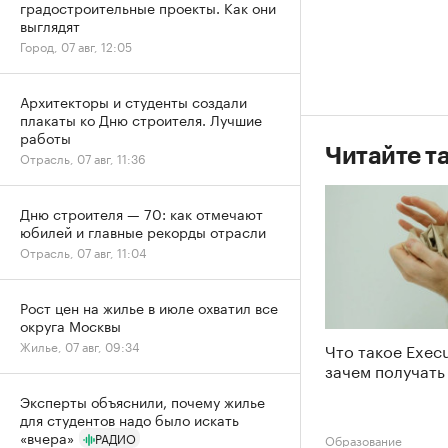
градостроительные проекты. Как они
выглядят
Город, 07 авг, 12:05
Архитекторы и студенты создали
плакаты ко Дню строителя. Лучшие
работы
Читайте т
Отрасль, 07 авг, 11:36
Дню строителя — 70: как отмечают
юбилей и главные рекорды отрасли
Отрасль, 07 авг, 11:04
Рост цен на жилье в июле охватил все
округа Москвы
Жилье, 07 авг, 09:34
Что такое Exec
зачем получать
Эксперты объяснили, почему жилье
для студентов надо было искать
«вчера»
РАДИО
Образование