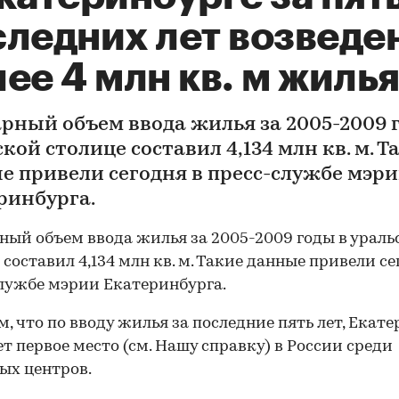
следних лет возведе
ее 4 млн кв. м жиль
рный объем ввода жилья за 2005-2009 
кой столице составил 4,134 млн кв. м. Т
е привели сегодня в пресс-службе мэр
ринбурга.
ый объем ввода жилья за 2005-2009 годы в ураль
 составил 4,134 млн кв. м. Такие данные привели се
лужбе мэрии Екатеринбурга.
, что по вводу жилья за последние пять лет, Екат
т первое место (см. Нашу справку) в России среди
ых центров.