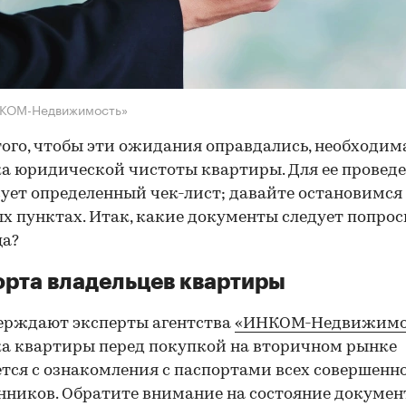
НКОМ-Недвижимость»
того, чтобы эти ожидания оправдались, необходим
а юридической чистоты квартиры. Для ее провед
ует определенный чек-лист; давайте остановимся 
х пунктах. Итак, какие документы следует попрос
ца?
рта владельцев квартиры
ерждают эксперты агентства
«ИНКОМ-Недвижимо
а квартиры перед покупкой на вторичном рынке
тся с ознакомления с паспортами всех совершенн
нников. Обратите внимание на состояние документ