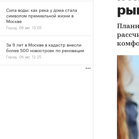
ры
Сила воды: как река у дома стала
символом премиальной жизни в
Москве
Плани
Город, 06 авг, 13:05
рассч
комфо
За 9 лет в Москве в кадастр внесли
более 500 новостроек по реновации
Город, 06 авг, 12:25