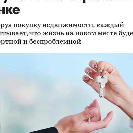
нке
руя покупку недвижимости, каждый
итывает, что жизнь на новом месте буд
ртной и беспроблемной