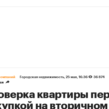
компаний
Городская недвижимость
⁠,
25 мая, 16:36
36 874
ся
оверка квартиры пе
купкой на вторичном