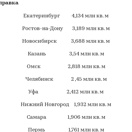
правка
Екатеринбург 4,134 млн кв. м
Ростов-на-Дону 3,189 млн кв. м
Новосибирск 3,688 млн кв. м
Казань 3,54 млн кв. м
Омск 2,818 млн кв. м
Челябинск 2 ,45 млн кв. м
Уфа 2,412 млн кв. м
00:00
/
00:00
Нижний Новгород 1,932 млн кв. м
Самара 1,906 млн кв. м
Пермь 1,761 млн кв. м