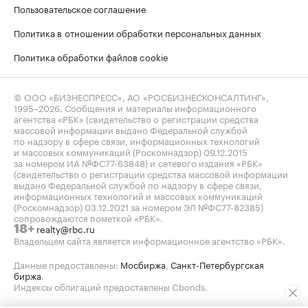
Пользовательское соглашение
Политика в отношении обработки персональных данных
Политика обработки файлов cookie
© ООО «БИЗНЕСПРЕСС», АО «РОСБИЗНЕСКОНСАЛТИНГ»,
1995–2026
. Сообщения и материалы информационного
агентства «РБК» (свидетельство о регистрации средства
массовой информации выдано Федеральной службой
по надзору в сфере связи, информационных технологий
и массовых коммуникаций (Роскомнадзор) 09.12.2015
за номером ИА №ФС77-63848) и сетевого издания «РБК»
(свидетельство о регистрации средства массовой информации
выдано Федеральной службой по надзору в сфере связи,
информационных технологий и массовых коммуникаций
(Роскомнадзор) 03.12.2021 за номером ЭЛ №ФС77-82385)
сопровождаются пометкой «РБК».
realty@rbc.ru
18+
Владельцем сайта является информационное агентство «РБК».
Данные предоставлены:
Мосбиржа
,
Санкт-Петербургская
биржа
.
Индексы облигаций предоставлены Cbonds.