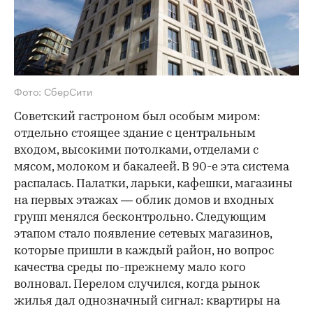
Фото: СберСити
Советский гастроном был особым миром:
отдельно стоящее здание с центральным
входом, высокими потолками, отделами с
мясом, молоком и бакалеей. В 90-е эта система
распалась. Палатки, ларьки, кафешки, магазины
на первых этажах — облик домов и входных
групп менялся бесконтрольно. Следующим
этапом стало появление сетевых магазинов,
которые пришли в каждый район, но вопрос
качества среды по-прежнему мало кого
волновал. Перелом случился, когда рынок
жилья дал однозначный сигнал: квартиры на