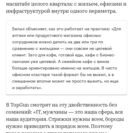
масштабе целого квартала: с жильем, офисами и
инфраструктурой внутри одного периметра.
Белых объясняет, как это работает на практике: «Для
аптеки или продуктового магазина офисных
сотрудников можно делить на два или три по
сравнению с жильцами — они совсем не целевой
клиент. Зато для кофе, готовой еды, кафе с бизнес-
ланчами уже целевой. А семейное кафе с вином
больше ориентировано именно на жильцов. В чисто
офисном кластере такой формат бы не выжил, а в
смешанном вполне может не просто выжить, но еще
и заработать».
В TopGun смотрят на эту двойственность без
сомнений: «IT, мужчины — это наша сфера, вся
наша аудитория. Стрижки нужны всем, бороды
нужно приводить в порядок всем. Поэтому