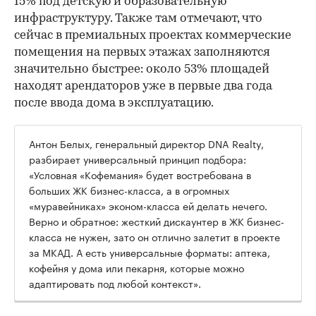
15% под детскую и образовательную
инфраструктуру. Также там отмечают, что
сейчас в премиальных проектах коммерческие
помещения на первых этажах заполняются
значительно быстрее: около 53% площадей
находят арендаторов уже в первые два года
после ввода дома в эксплуатацию.
Антон Белых, генеральный директор DNA Realty,
разбирает универсальный принцип подбора:
«Условная «Кофемания» будет востребована в
больших ЖК бизнес-класса, а в огромных
«муравейниках» эконом-класса ей делать нечего.
Верно и обратное: жесткий дискаунтер в ЖК бизнес-
класса не нужен, зато он отлично залетит в проекте
за МКАД. А есть универсальные форматы: аптека,
кофейня у дома или пекарня, которые можно
адаптировать под любой контекст».