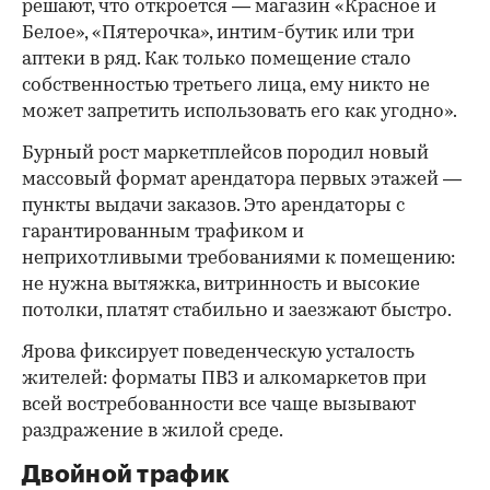
решают, что откроется — магазин «Красное и
Белое», «Пятерочка», интим-бутик или три
аптеки в ряд. Как только помещение стало
собственностью третьего лица, ему никто не
может запретить использовать его как угодно».
Бурный рост маркетплейсов породил новый
массовый формат арендатора первых этажей —
пункты выдачи заказов. Это арендаторы с
гарантированным трафиком и
неприхотливыми требованиями к помещению:
не нужна вытяжка, витринность и высокие
потолки, платят стабильно и заезжают быстро.
Ярова фиксирует поведенческую усталость
жителей: форматы ПВЗ и алкомаркетов при
всей востребованности все чаще вызывают
раздражение в жилой среде.
Двойной трафик