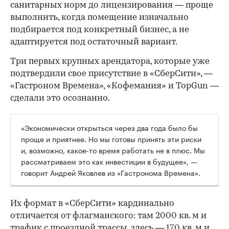
санитарных норм до лицензирования — проще
выполнить, когда помещение изначально
подбирается под конкретный бизнес, а не
адаптируется под остаточный вариант.
Три первых крупных арендатора, которые уже
подтвердили свое присутствие в «СберСити», —
«Гастроном Времена», «Кофемания» и TopGun —
сделали это осознанно.
«Экономически открыться через два года было бы
проще и приятнее. Но мы готовы принять эти риски
и, возможно, какое-то время работать не в плюс. Мы
рассматриваем это как инвестиции в будущее», —
говорит Андрей Яковлев из «Гастронома Времена».
Их формат в «СберСити» кардинально
отличается от флагманского: там 2000 кв. м и
трафик с проездной трассы, здесь — 170 кв. м и