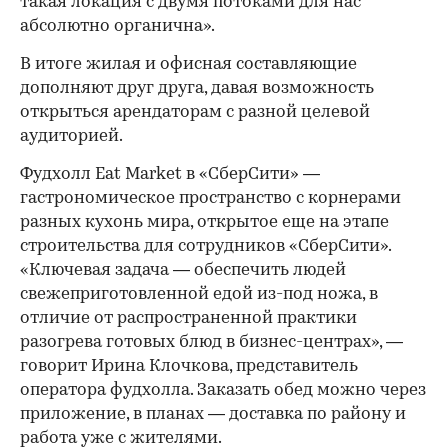
такая локация с двумя потоками для нас
абсолютно органична».
В итоге жилая и офисная составляющие
дополняют друг друга, давая возможность
открыться арендаторам с разной целевой
аудиторией.
Фудхолл Eat Market в «СберСити» —
гастрономическое пространство с корнерами
разных кухонь мира, открытое еще на этапе
строительства для сотрудников «СберСити».
«Ключевая задача — обеспечить людей
свежеприготовленной едой из-под ножа, в
отличие от распространенной практики
разогрева готовых блюд в бизнес-центрах», —
говорит Ирина Клочкова, представитель
оператора фудхолла. Заказать обед можно через
приложение, в планах — доставка по району и
работа уже с жителями.