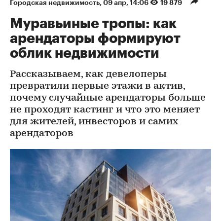
Городская недвижимость
⁠,
09 апр, 14:06
19 879
Муравьиные тропы: как
арендаторы формируют
облик недвижимости
Рассказываем, как девелоперы
превратили первые этажи в актив,
почему случайные арендаторы больше
не проходят кастинг и что это меняет
для жителей, инвесторов и самих
арендаторов