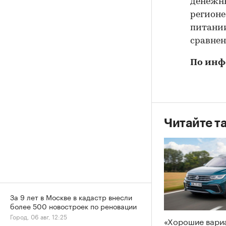
денежны
регионе
питании
сравнен
По ин
Читайте т
За 9 лет в Москве в кадастр внесли
более 500 новостроек по реновации
Город, 06 авг, 12:25
«Хорошие вари