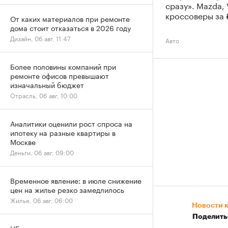
сразу». Mazda,
кроссоверы за 
От каких материалов при ремонте
дома стоит отказаться в 2026 году
Дизайн, 06 авг, 11:47
Авто
Более половины компаний при
ремонте офисов превышают
изначальный бюджет
Отрасль, 06 авг, 10:00
Аналитики оценили рост спроса на
ипотеку на разные квартиры в
Москве
Деньги, 06 авг, 09:00
Временное явление: в июле снижение
цен на жилье резко замедлилось
Жилье, 06 авг, 06:00
Новости 
Поделить