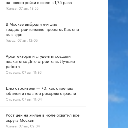
на новостройки в июле в 1,75 раза
Жилье, 07 авг, 13:55
В Москве выбрали лучшие
градостроительные проекты. Как они
выглядят
Город, 07 авг, 12:05
Архитекторы и студенты создали
плакаты ко Дню строителя. Лучшие
работы
Отрасль, 07 авг, 11:36
Дню строителя — 70: как отмечают
юбилей и главные рекорды отрасли
Отрасль, 07 авг, 11:04
Рост цен на жилье в июле охватил все
округа Москвы
Жилье, 07 авг, 09:34