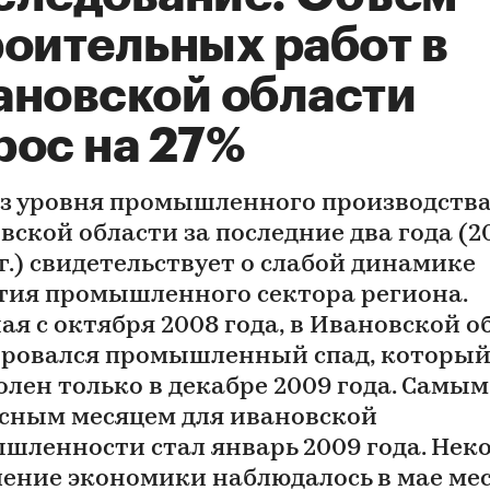
роительных работ в
ановской области
рос на 27%
з уровня промышленного производства
вской области за последние два года (2
г.) свидетельствует о слабой динамике
тия промышленного сектора региона.
ая с октября 2008 года, в Ивановской о
ровался промышленный спад, который
олен только в декабре 2009 года. Самым
сным месяцем для ивановской
шленности стал январь 2009 года. Нек
ение экономики наблюдалось в мае мес