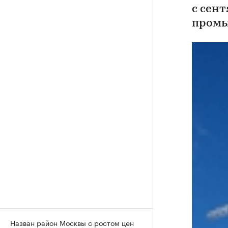
с сен
промы
Назван район Москвы с ростом цен