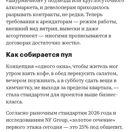
«шаурмичной» у подъезда или круглосуточного
алкомаркета, и девелоперам приходилось
разрывать контракты, не редки. Теперь
требования к арендаторам — режим работы,
внешний вид витрин, вывески и даже
ассортимент — многими прописываются в
договорах достаточно жестко.
Как собирается пул
Концепция «одного окна», чтобы житель мог
утром взять кофе, в обед перекусить салатом,
вечером поужинать, а в субботу сдать вещи в
химчистку, не выходя за пределы квартала, —
стала стандартом для проектов выше бизнес-
класса.
Согласно рыночным стандартам 2026 года и
исследованиям NF Group, «золотое сечение»
первого этажа сегодня — это 25% под общепит,