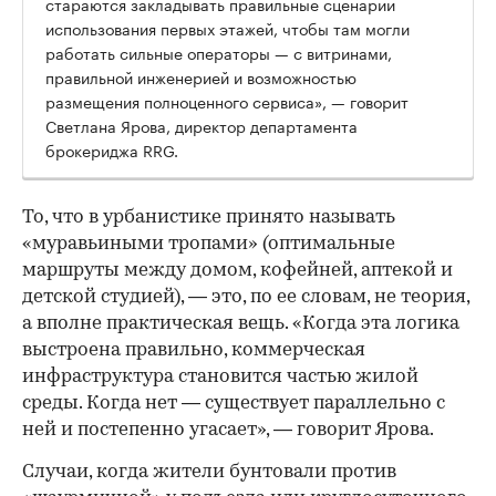
стараются закладывать правильные сценарии
использования первых этажей, чтобы там могли
работать сильные операторы — с витринами,
правильной инженерией и возможностью
размещения полноценного сервиса», — говорит
Светлана Ярова, директор департамента
брокериджа RRG.
00:00
/
00:00
То, что в урбанистике принято называть
«муравьиными тропами» (оптимальные
маршруты между домом, кофейней, аптекой и
детской студией), — это, по ее словам, не теория,
а вполне практическая вещь. «Когда эта логика
выстроена правильно, коммерческая
инфраструктура становится частью жилой
среды. Когда нет — существует параллельно с
ней и постепенно угасает», — говорит Ярова.
Случаи, когда жители бунтовали против