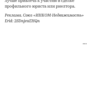
лучше привлечь к участию в сделке
профильного юриста или риелтора.
Реклама. Союз «ИНКОМ-Недвижимость»
Erid: 2SDnjeuEHQn