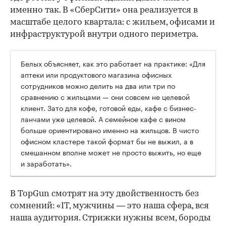
именно так. В «СберСити» она реализуется в
масштабе целого квартала: с жильем, офисами и
инфраструктурой внутри одного периметра.
Белых объясняет, как это работает на практике: «Для
аптеки или продуктового магазина офисных
сотрудников можно делить на два или три по
сравнению с жильцами — они совсем не целевой
клиент. Зато для кофе, готовой еды, кафе с бизнес-
ланчами уже целевой. А семейное кафе с вином
больше ориентировано именно на жильцов. В чисто
офисном кластере такой формат бы не выжил, а в
смешанном вполне может не просто выжить, но еще
и заработать».
В TopGun смотрят на эту двойственность без
сомнений: «IT, мужчины — это наша сфера, вся
наша аудитория. Стрижки нужны всем, бороды