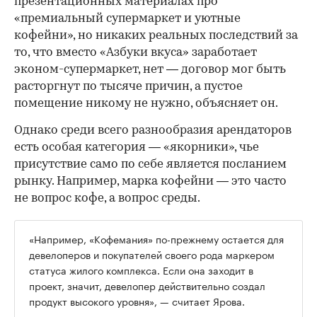
презентационных материалах про
«премиальный супермаркет и уютные
кофейни», но никаких реальных последствий за
то, что вместо «Азбуки вкуса» заработает
эконом-супермаркет, нет — договор мог быть
расторгнут по тысяче причин, а пустое
помещение никому не нужно, объясняет он.
Однако среди всего разнообразия арендаторов
есть особая категория — «якорники», чье
присутствие само по себе является посланием
рынку. Например, марка кофейни — это часто
не вопрос кофе, а вопрос среды.
«Например, «Кофемания» по-прежнему остается для
девелоперов и покупателей своего рода маркером
статуса жилого комплекса. Если она заходит в
проект, значит, девелопер действительно создал
продукт высокого уровня», — считает Ярова.