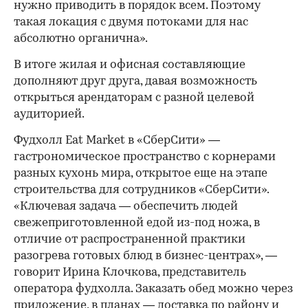
нужно приводить в порядок всем. Поэтому
такая локация с двумя потоками для нас
абсолютно органична».
В итоге жилая и офисная составляющие
дополняют друг друга, давая возможность
открыться арендаторам с разной целевой
аудиторией.
Фудхолл Eat Market в «СберСити» —
гастрономическое пространство с корнерами
разных кухонь мира, открытое еще на этапе
строительства для сотрудников «СберСити».
«Ключевая задача — обеспечить людей
свежеприготовленной едой из-под ножа, в
отличие от распространенной практики
разогрева готовых блюд в бизнес-центрах», —
говорит Ирина Клочкова, представитель
оператора фудхолла. Заказать обед можно через
приложение, в планах — доставка по району и