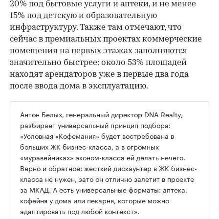
20% под бытовые услуги и аптеки, и не менее
15% под детскую и образовательную
инфраструктуру. Также там отмечают, что
сейчас в премиальных проектах коммерческие
помещения на первых этажах заполняются
значительно быстрее: около 53% площадей
находят арендаторов уже в первые два года
после ввода дома в эксплуатацию.
Антон Белых, генеральный директор DNA Realty,
разбирает универсальный принцип подбора:
«Условная «Кофемания» будет востребована в
больших ЖК бизнес-класса, а в огромных
«муравейниках» эконом-класса ей делать нечего.
Верно и обратное: жесткий дискаунтер в ЖК бизнес-
класса не нужен, зато он отлично залетит в проекте
за МКАД. А есть универсальные форматы: аптека,
кофейня у дома или пекарня, которые можно
адаптировать под любой контекст».