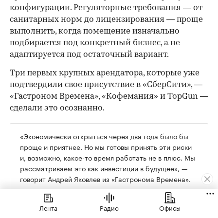
конфигурации. Регуляторные требования — от
санитарных норм до лицензирования — проще
выполнить, когда помещение изначально
подбирается под конкретный бизнес, а не
адаптируется под остаточный вариант.
Три первых крупных арендатора, которые уже
подтвердили свое присутствие в «СберСити», —
«Гастроном Времена», «Кофемания» и TopGun —
сделали это осознанно.
«Экономически открыться через два года было бы
проще и приятнее. Но мы готовы принять эти риски
и, возможно, какое-то время работать не в плюс. Мы
рассматриваем это как инвестиции в будущее», —
говорит Андрей Яковлев из «Гастронома Времена».
Лента
Радио
Офисы
Их формат в «СберСити» кардинально