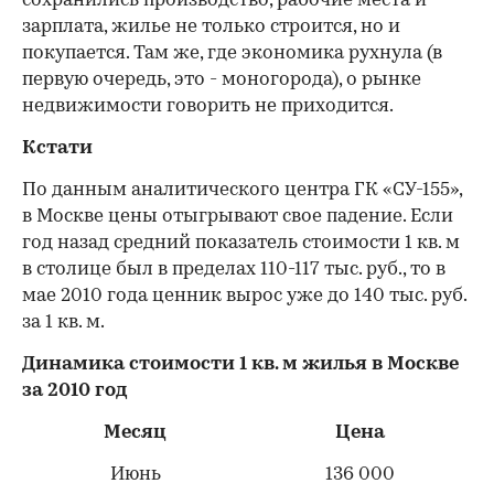
сохранились производство, рабочие места и
зарплата, жилье не только строится, но и
покупается. Там же, где экономика рухнула (в
первую очередь, это - моногорода), о рынке
недвижимости говорить не приходится.
Кстати
По данным аналитического центра ГК «СУ-155»,
в Москве цены отыгрывают свое падение. Если
год назад средний показатель стоимости 1 кв. м
в столице был в пределах 110-117 тыс. руб., то в
мае 2010 года ценник вырос уже до 140 тыс. руб.
за 1 кв. м.
Динамика стоимости 1 кв. м жилья в Москве
за 2010 год
Месяц
Цена
Июнь
136 000