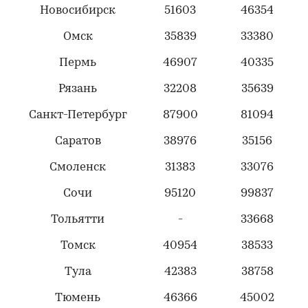
Новосибирск
51603
46354
Омск
35839
33380
Пермь
46907
40335
Рязань
32208
35639
Санкт-Петербург
87900
81094
Саратов
38976
35156
Смоленск
31383
33076
Сочи
95120
99837
Тольятти
-
33668
Томск
40954
38533
Тула
42383
38758
Тюмень
46366
45002