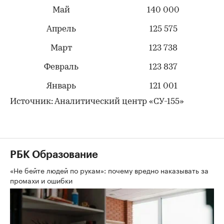
Май
140 000
Апрель
125 575
Март
123 738
Февраль
123 837
Январь
121 001
Источник: Аналитический центр «СУ-155»
РБК Образование
«Не бейте людей по рукам»: почему вредно наказывать за
промахи и ошибки