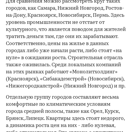
Для сравнения можно рассмотреть круг таких
городов, как Самара, Нижний Новгород, Ростов-
на-Дону, Красноярск, Новосибирск, Пермь. Здесь
уровень промышленности не отстает от
культурного, что является поводом для жителей
тратить деньги там, где они их зарабатывают.
Соответственно, цены на жилье в данных
городах либо уже начали расти, либо стоят «на
нуле» в ожидании роста. Строительная отрасль
также оживилась. Среди локальных компаний
на этих рынках работают «Монолитхолдинг»
(Красноярск), «Сибакадемстрой» (Новосибирск),
«Нижегородкапстрой» (Нижний Новгород) и пр.
Отдельную группу городов составляют весьма
комфортные по климатическим условиям
города средней полосы, такие как Орел, Курск,
Брянск, Липецк. Квартиры здесь стоят недорого,
а динамика роста цен на них - либо нулевая,