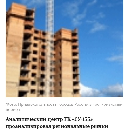
Фото: Привлекательность городов России в посткризисный
период
Аналитический центр ГК «СУ-155»
проанализировал региональные рынки