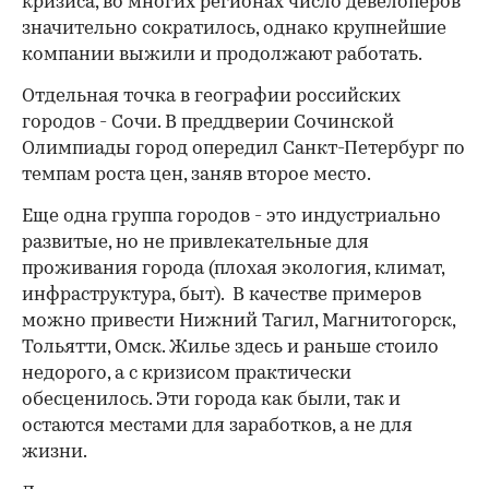
кризиса, во многих регионах число девелоперов
значительно сократилось, однако крупнейшие
компании выжили и продолжают работать.
Отдельная точка в географии российских
городов - Сочи. В преддверии Сочинской
Олимпиады город опередил Санкт-Петербург по
темпам роста цен, заняв второе место.
Еще одна группа городов - это индустриально
развитые, но не привлекательные для
проживания города (плохая экология, климат,
инфраструктура, быт). В качестве примеров
можно привести Нижний Тагил, Магнитогорск,
Тольятти, Омск. Жилье здесь и раньше стоило
недорого, а с кризисом практически
обесценилось. Эти города как были, так и
остаются местами для заработков, а не для
жизни.