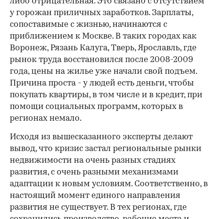
либо отрицательная. Это связано с отсутствием
у горожан приличных заработков. Зарплаты,
сопоставимые с жизнью, начинаются с
приближением к Москве. В таких городах как
Воронеж, Рязань Калуга, Тверь, Ярославль, где
рынок труда восстановился после 2008-2009
года, цены на жилье уже начали свой подъем.
Причина проста - у людей есть деньги, чтобы
покупать квартиры, в том числе и в кредит, при
помощи социальных программ, которых в
регионах немало.
Исходя из вышесказанного эксперты делают
вывод, что кризис застал региональные рынки
недвижимости на очень разных стадиях
развития, с очень разными механизмами
адаптации к новым условиям. Соответственно, в
настоящий момент единого направления
развития не существует. В тех регионах, где