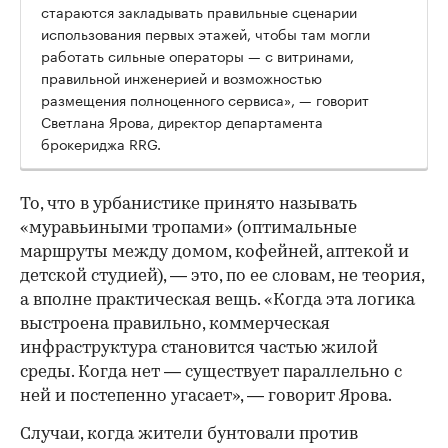
стараются закладывать правильные сценарии
использования первых этажей, чтобы там могли
работать сильные операторы — с витринами,
правильной инженерией и возможностью
размещения полноценного сервиса», — говорит
Светлана Ярова, директор департамента
брокериджа RRG.
00:00
/
00:00
То, что в урбанистике принято называть
«муравьиными тропами» (оптимальные
маршруты между домом, кофейней, аптекой и
детской студией), — это, по ее словам, не теория,
а вполне практическая вещь. «Когда эта логика
выстроена правильно, коммерческая
инфраструктура становится частью жилой
среды. Когда нет — существует параллельно с
ней и постепенно угасает», — говорит Ярова.
Случаи, когда жители бунтовали против