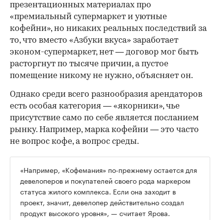
презентационных материалах про
«премиальный супермаркет и уютные
кофейни», но никаких реальных последствий за
то, что вместо «Азбуки вкуса» заработает
эконом-супермаркет, нет — договор мог быть
расторгнут по тысяче причин, а пустое
помещение никому не нужно, объясняет он.
Однако среди всего разнообразия арендаторов
есть особая категория — «якорники», чье
присутствие само по себе является посланием
рынку. Например, марка кофейни — это часто
не вопрос кофе, а вопрос среды.
«Например, «Кофемания» по-прежнему остается для
девелоперов и покупателей своего рода маркером
статуса жилого комплекса. Если она заходит в
проект, значит, девелопер действительно создал
продукт высокого уровня», — считает Ярова.