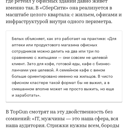
где ретейл у офисных зданий давно живет
именно так. В «СберСити» она реализуется в
масштабе целого квартала: с жильем, офисами и
инфраструктурой внутри одного периметра.
Белых объясняет, как это работает на практике: «Для
аптеки или продуктового магазина офисных
сотрудников можно делить на два или три по
сравнению с жильцами — они совсем не целевой
клиент. Зато для кофе, готовой еды, кафе с бизнес-
ланчами уже целевой. А семейное кафе с вином
больше ориентировано именно на жильцов. В чисто
офисном кластере такой формат бы не выжил, а в
смешанном вполне может не просто выжить, но еще
и заработать».
В TopGun смотрят на эту двойственность без
сомнений: «IT, мужчины — это наша сфера, вся
наша аудитория. Стрижки нужны всем, бороды