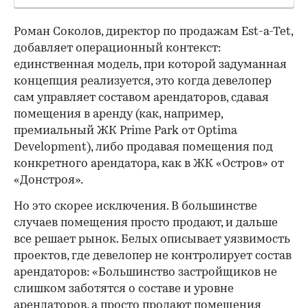
Роман Соколов, директор по продажам Est-a-Tet,
добавляет операционный контекст:
единственная модель, при которой задуманная
концепция реализуется, это когда девелопер
сам управляет составом арендаторов, сдавая
помещения в аренду (как, например,
премиальный ЖК Prime Park от Optima
Development), либо продавая помещения под
конкретного арендатора, как в ЖК «Остров» от
«Донстроя».
Но это скорее исключения. В большинстве
случаев помещения просто продают, и дальше
все решает рынок. Белых описывает уязвимость
проектов, где девелопер не контролирует состав
арендаторов: «Большинство застройщиков не
слишком заботятся о составе и уровне
арендаторов, а просто продают помещения