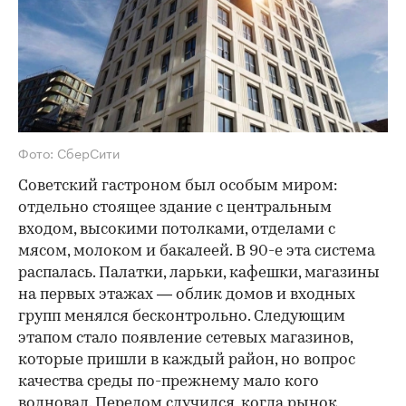
Фото: СберСити
Советский гастроном был особым миром:
отдельно стоящее здание с центральным
входом, высокими потолками, отделами с
мясом, молоком и бакалеей. В 90-е эта система
распалась. Палатки, ларьки, кафешки, магазины
на первых этажах — облик домов и входных
групп менялся бесконтрольно. Следующим
этапом стало появление сетевых магазинов,
которые пришли в каждый район, но вопрос
качества среды по-прежнему мало кого
волновал. Перелом случился, когда рынок