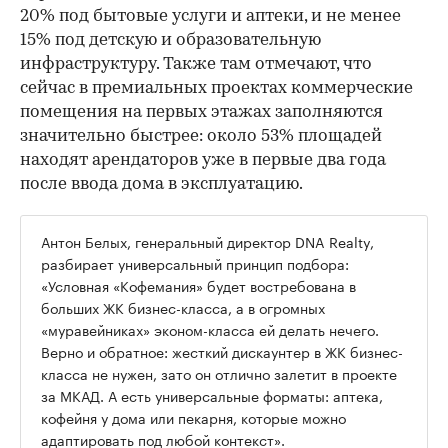
20% под бытовые услуги и аптеки, и не менее
15% под детскую и образовательную
инфраструктуру. Также там отмечают, что
сейчас в премиальных проектах коммерческие
помещения на первых этажах заполняются
значительно быстрее: около 53% площадей
находят арендаторов уже в первые два года
после ввода дома в эксплуатацию.
Антон Белых, генеральный директор DNA Realty,
разбирает универсальный принцип подбора:
«Условная «Кофемания» будет востребована в
больших ЖК бизнес-класса, а в огромных
«муравейниках» эконом-класса ей делать нечего.
Верно и обратное: жесткий дискаунтер в ЖК бизнес-
класса не нужен, зато он отлично залетит в проекте
за МКАД. А есть универсальные форматы: аптека,
кофейня у дома или пекарня, которые можно
адаптировать под любой контекст».