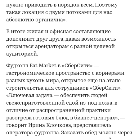
нужно приводить в порядок всем. Поэтому
такая локация с двумя потоками для нас
абсолютно органична».
В итоге жилая и офисная составляющие
дополняют друг друга, давая возможность
открыться арендаторам с разной целевой
аудиторией.
Фудхолл Eat Market в «СберСити» —
гастрономическое пространство с корнерами
разных кухонь мира, открытое еще на этапе
строительства для сотрудников «СберСити».
«Ключевая задача — обеспечить людей
свежеприготовленной едой из-под ножа, в
отличие от распространенной практики
разогрева готовых блюд в бизнес-центрах», —
говорит Ирина Клочкова, представитель
оператора фудхолла. Заказать обед можно через