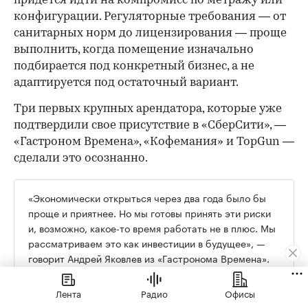
придется идти на компромисс по метражу или
конфигурации. Регуляторные требования — от
санитарных норм до лицензирования — проще
выполнить, когда помещение изначально
подбирается под конкретный бизнес, а не
адаптируется под остаточный вариант.
Три первых крупных арендатора, которые уже
подтвердили свое присутствие в «СберСити», —
«Гастроном Времена», «Кофемания» и TopGun —
сделали это осознанно.
«Экономически открыться через два года было бы
проще и приятнее. Но мы готовы принять эти риски
и, возможно, какое-то время работать не в плюс. Мы
рассматриваем это как инвестиции в будущее», —
говорит Андрей Яковлев из «Гастронома Времена».
Лента
Радио
Офисы
Их формат в «СберСити» кардинально