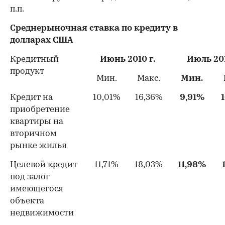
п.п.
Среднерыночная ставка по кредиту в
00:00
/
00:00
долларах США
Кредитный
Июнь 2010 г.
Июль 201
продукт
Мин.
Макс.
Мин.
Кредит на
10,01%
16,36%
9,91%
приобретение
квартиры на
вторичном
рынке жилья
Целевой кредит
11,71%
18,03%
11,98%
под залог
имеющегося
объекта
недвижимости