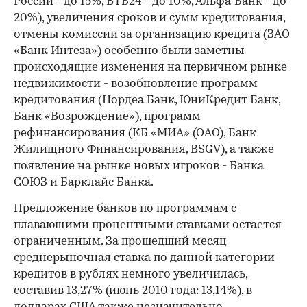
России - до 15%, ВТБ24 - до 10%, Альфа-Банк - до
20%), увеличения сроков и сумм кредитования,
отмены комиссии за организацию кредита (ЗАО
«Банк Интеза») особенно были заметны
происходящие изменения на первичном рынке
недвижимости - возобновление программ
кредитования (Нордеа Банк, ЮниКредит Банк,
Банк «Возрождение»), программ
рефинансирования (КБ «МИА» (ОАО), Банк
Жилищного Финансирования, BSGV), а также
появление на рынке новых игроков - Банка
СОЮЗ и Барклайс Банка.
Предложение банков по программам с
плавающими процентными ставками остается
ограниченным. За прошедший месяц
среднерыночная ставка по данной категории
кредитов в рублях немного увеличилась,
составив 13,27% (июнь 2010 года: 13,14%), в