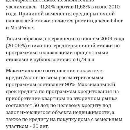
долларах США также незначительно
увеличилась - 11,81% против 11,68% в июне 2010
года. Причиной изменения среднерыночной
плавающей ставки является рост индексов Libor
и MosPrime.
Таким образом, по сравнению с июнем 2009 года
(20,06%) снижение среднерыночной ставки по
программам с плавающими процентными
ставками в рублях составило 6,79 п.п.
Максимальное соотношение показателя
кредит/залог по всем рассматриваемым
программам составляет 90%. Максимальный
срок кредита по программам кредитования на
приобретение квартиры на вторичном рынке
составляет 50 лет, по целевому кредиту под
залог имеющегося объекта недвижимости, а
также по кредиту на покупку дома с земельным
участком - 30 лет.