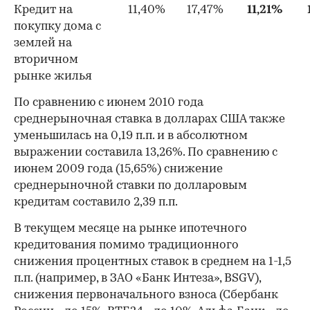
Кредит на
11,40%
17,47%
11,21%
покупку дома с
землей на
вторичном
рынке жилья
По сравнению с июнем 2010 года
среднерыночная ставка в долларах США также
уменьшилась на 0,19 п.п. и в абсолютном
выражении составила 13,26%. По сравнению с
июнем 2009 года (15,65%) снижение
среднерыночной ставки по долларовым
кредитам составило 2,39 п.п.
В текущем месяце на рынке ипотечного
кредитования помимо традиционного
снижения процентных ставок в среднем на 1-1,5
п.п. (например, в ЗАО «Банк Интеза», BSGV),
снижения первоначального взноса (Сбербанк