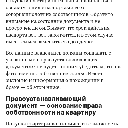
покупкой на вторичном рынке начинается с
ознакомления с паспортами всех
совершеннолетних собственников. Обратите
внимание на состояние документа и не
просрочен ли он. Бывает, что срок действия
паспорта вот-вот закончится, и в этом случае
имеет смысл заменить его до сделки.
Все данные владельцев должны совпадать с
указанными в правоустанавливающих
документах; не будет лишним убедиться, что на
фото именно собственник жилья. Имеет
значение и информация о нахождении в
браке — об этом ниже.
Правоустанавливающий
документ — основание права
00:00
/
00:00
собственности на квартиру
Покупка
квартиры во вторичке
и возможность