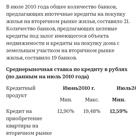
В июле 2010 года общее количество банков,
предлагающих ипотечные кредиты на покупку
жилья на вторичном рынке жилья, составило 21.
Количество банков, предлагающих целевые
кредиты под залог имеющегося объекта
недвижимости и кредиты на покупку дома с
земельным участком на вторичном рынке
жилья, составило 19 банков.
Среднерыночная ставка по кредиту в рублях
(по данным на июль 2010 года)
Кредитный
Июнь2010 г.
Июль20
продукт
Мин.
Макс.
Мин.
Кредит на
12,90%
19,48%
12,59%
приобретение
квартиры на
вторичном рынке