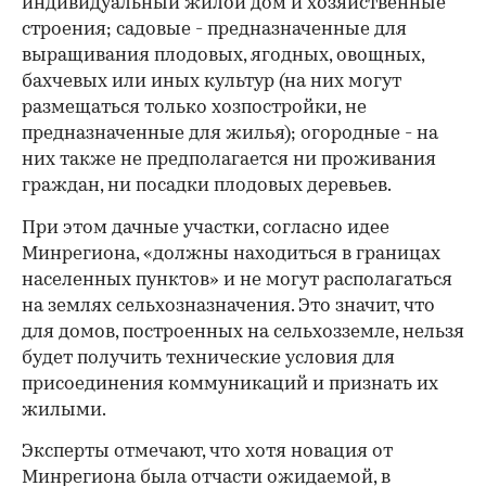
индивидуальный жилой дом и хозяйственные
строения; садовые - предназначенные для
выращивания плодовых, ягодных, овощных,
бахчевых или иных культур (на них могут
размещаться только хозпостройки, не
предназначенные для жилья); огородные - на
них также не предполагается ни проживания
граждан, ни посадки плодовых деревьев.
При этом дачные участки, согласно идее
Минрегиона, «должны находиться в границах
населенных пунктов» и не могут располагаться
на землях сельхозназначения. Это значит, что
для домов, построенных на сельхозземле, нельзя
будет получить технические условия для
присоединения коммуникаций и признать их
жилыми.
00:00
/
00:00
Эксперты отмечают, что хотя новация от
Минрегиона была отчасти ожидаемой, в