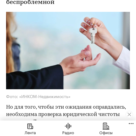
беспроблемной
Фото: «ИНКОМ-Недвижимость»
Но для того, чтобы эти ожидания оправдались,
необходима проверка юридической чистоты
квартиры. Для ее проведения существует
определенный чек-лист; давайте остановимся
Лента
Радио
Офисы