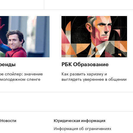
ренды
РБК Образование
ое спойлер: значение
Как развить харизму и
в молодежном сленге
выглядеть увереннее в общении
 Новости
Юридическая информация
Информация об ограничениях