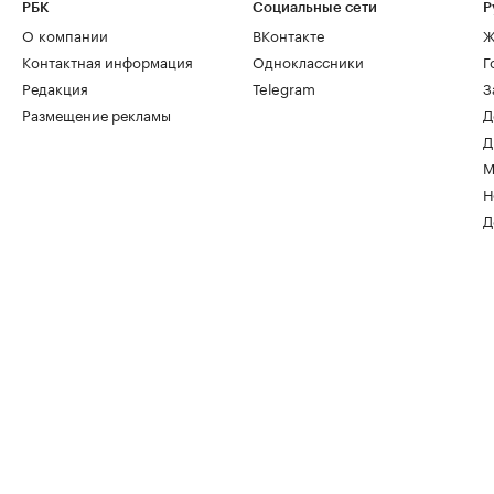
РБК
Социальные сети
Р
О компании
ВКонтакте
Ж
Контактная информация
Одноклассники
Г
Редакция
Telegram
З
Размещение рекламы
Д
Д
М
Н
Д