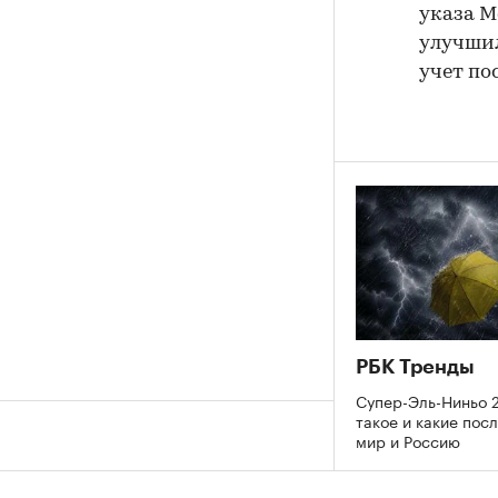
указа М
улучшил
учет пос
РБК Тренды
Супер-Эль-Ниньо 2
такое и какие пос
мир и Россию