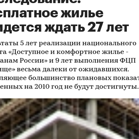
сплатное жилье
дется ждать 27 лет
ьтаты 5 лет реализации национального
та «Доступное и комфортное жилье -
анам России» и 9 лет выполнения ФЦП
ще» весьма далеки от ожидавшихся.
ляющее большинство плановых показат
енных на 2010 год не будут достигнуты.