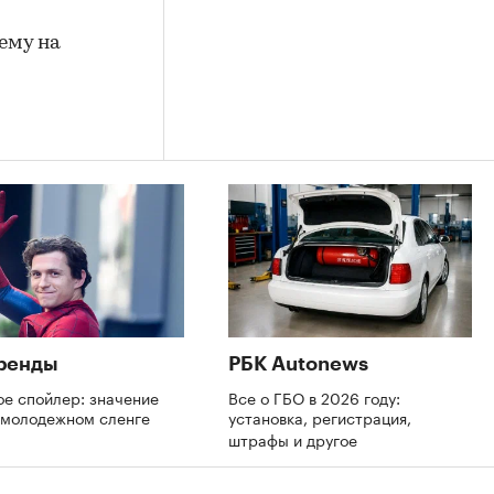
ему на
ренды
РБК Autonews
ое спойлер: значение
Все о ГБО в 2026 году:
в молодежном сленге
установка, регистрация,
штрафы и другое