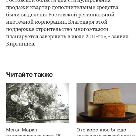
Ростовской области для стимулирования
продажи квартир дополнительные средства
были выделены Ростовской региональной
ипотечной корпорации. Благодаря этой
поддержке строительство многоэтажки
планируется завершить в июле 2011-го», - заявил
Киргинцев.
Читайте также
Меган Маркл
Это коронное блюдо
отпраздновала свое 45-
готовили в каждой семье