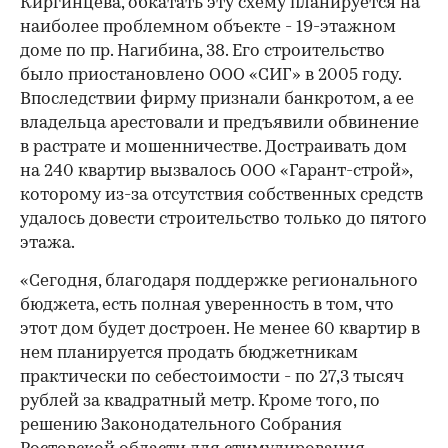
Киргинцева, обкатать эту схему планируется на
наиболее проблемном объекте - 19-этажном
доме по пр. Нагибина, 38. Его строительство
было приостановлено ООО «СИГ» в 2005 году.
Впоследствии фирму признали банкротом, а ее
владельца арестовали и предъявили обвинение
в растрате и мошенничестве. Достраивать дом
на 240 квартир вызвалось ООО «Гарант-строй»,
которому из-за отсутствия собственных средств
удалось довести строительство только до пятого
этажа.
«Сегодня, благодаря поддержке регионального
бюджета, есть полная уверенность в том, что
этот дом будет достроен. Не менее 60 квартир в
нем планируется продать бюджетникам
практически по себестоимости - по 27,3 тысяч
рублей за квадратный метр. Кроме того, по
решению Законодательного Собрания