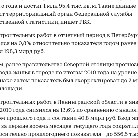
 года и достиг 1 млн 95,4 тыс. кв. м. Такие данные
ит территориальный орган Федеральной службы
ственной статистики, пишет РБК.
троительных работ в отчетный период в Петербур
лся на 0,8% относительно показателя годом ранее
л 198,3 млрд руб.
, ранее правительство Северной столицы прогно
вода жилья в городе по итогам 2010 года на уровне 
однако затем показатель был скорректирован до 2 м
площади.
троительных работ в Ленинградской области в ян
 2010 года снизился на 13,6% по сравнению с анал
м прошлого года и составил 40,8 млрд руб. Ввод ж
 за первые восемь месяцев текущего года сократил
осительно прошлогоднего показателя - до 556,5 тыс.