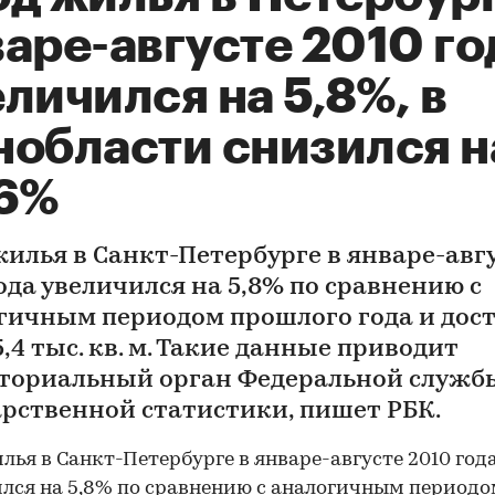
аре-августе 2010 го
личился на 5,8%, в
нобласти снизился н
,6%
жилья в Санкт-Петербурге в январе-авг
ода увеличился на 5,8% по сравнению с
гичным периодом прошлого года и дост
,4 тыс. кв. м. Такие данные приводит
ториальный орган Федеральной служб
арственной статистики, пишет РБК.
лья в Санкт-Петербурге в январе-августе 2010 год
лся на 5,8% по сравнению с аналогичным период