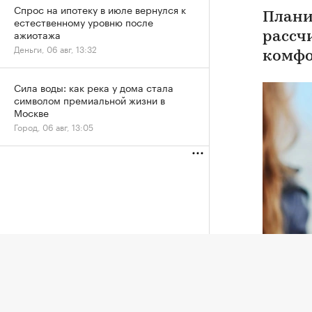
Спрос на ипотеку в июле вернулся к
Плани
естественному уровню после
ажиотажа
рассч
Деньги, 06 авг, 13:32
комфо
Сила воды: как река у дома стала
символом премиальной жизни в
Москве
Город, 06 авг, 13:05