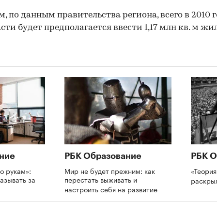
, по данным правительства региона, всего в 2010 г
сти будет предполагается ввести 1,17 млн кв. м жил
00:00
/
00:00
ние
РБК Образование
РБК О
о рукам»:
Мир не будет прежним: как
«Теория
азывать за
перестать выживать и
раскры
и
настроить себя на развитие