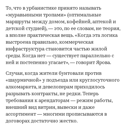
То, что в урбанистике принято называть
«муравьиными тропами» (оптимальные
маршруты между домом, кофейней, аптекой и
детской студией), — это, по ее словам, не теория,
а вполне практическая вещь. «Когда эта логика
выстроена правильно, коммерческая
инфраструктура становится частью жилой
среды. Когда нет — существует параллельно с
ней и постепенно угасает», — говорит Ярова.
Случаи, когда жители бунтовали против
«шаурмичной» у подъезда или круглосуточного
алкомаркета, и девелоперам приходилось
разрывать контракты, не редки. Теперь
требования к арендаторам — режим работы,
внешний вид витрин, вывески и даже
ассортимент — многими прописываются в
договорах достаточно жестко.