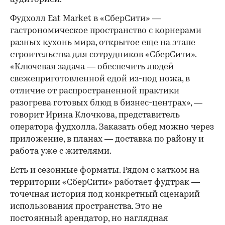
Фудхолл Eat Market в «СберСити» —
гастрономическое пространство с корнерами
разных кухонь мира, открытое еще на этапе
строительства для сотрудников «СберСити».
«Ключевая задача — обеспечить людей
свежеприготовленной едой из-под ножа, в
отличие от распространенной практики
разогрева готовых блюд в бизнес-центрах», —
говорит Ирина Клочкова, представитель
оператора фудхолла. Заказать обед можно через
приложение, в планах — доставка по району и
работа уже с жителями.
Есть и сезонные форматы. Рядом с катком на
территории «СберСити» работает фудтрак —
точечная история под конкретный сценарий
использования пространства. Это не
постоянный арендатор, но наглядная