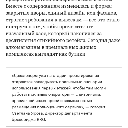
Вместе с содержанием изменилась и форма:
закрытые дворы, единый дизайн-код фасадов,
строгие требования к вывескам — всё это стало
инструментом, чтобы причесать тот
визуальный хаос, который накопился за
десятилетия стихийного ретейла. Сегодня даже
алкомагазины в премиальных жилых
комплексах выглядят как бутики.
«Девелоперы уже на стадии проектирования
стараются закладывать правильные сценарии
использования первых этажей, чтобы там могли
работать сильные операторы — с витринами,
правильной инженерией и возможностью
размещения полноценного сервиса», — говорит
Светлана Ярова, директор департамента
брокериджа RRG.
00:00
/
00:00