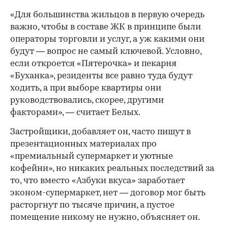
«Для большинства жильцов в первую очередь
важно, чтобы в составе ЖК в принципе были
операторы торговли и услуг, а уж какими они
будут — вопрос не самый ключевой. Условно,
если откроется «Пятерочка» и пекарня
«Буханка», резиденты все равно туда будут
ходить, а при выборе квартиры они
руководствовались, скорее, другими
факторами», — считает Белых.
Застройщики, добавляет он, часто пишут в
презентационных материалах про
«премиальный супермаркет и уютные
кофейни», но никаких реальных последствий за
то, что вместо «Азбуки вкуса» заработает
эконом-супермаркет, нет — договор мог быть
расторгнут по тысяче причин, а пустое
помещение никому не нужно, объясняет он.