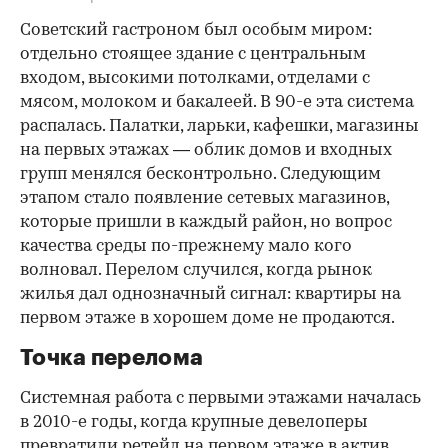
Советский гастроном был особым миром:
отдельно стоящее здание с центральным
входом, высокими потолками, отделами с
мясом, молоком и бакалеей. В 90-е эта система
распалась. Палатки, ларьки, кафешки, магазины
на первых этажах — облик домов и входных
групп менялся бесконтрольно. Следующим
этапом стало появление сетевых магазинов,
которые пришли в каждый район, но вопрос
качества среды по-прежнему мало кого
волновал. Перелом случился, когда рынок
жилья дал однозначный сигнал: квартиры на
первом этаже в хорошем доме не продаются.
Точка перелома
Системная работа с первыми этажами началась
в 2010-е годы, когда крупные девелоперы
превратили ретейл на первом этаже в актив.