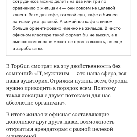
сотрудников можно делить на два или три по
сравнению с жильцами — они совсем не целевой
клиент. Зато для кофе, готовой еды, кафе с бизнес-
ланчами уже целевой. А семейное кафе с вином
больше ориентировано именно на жильцов. В чисто
офисном кластере такой формат бы не выжил, а в
смешанном вполне может не просто выжить, но еще
и заработать».
В TopGun смотрят на эту двойственность без
сомнений: «IT, мужчины — это наша сфера, вся
наша аудитория. Стрижки нужны всем, бороды
нужно приводить в порядок всем. Поэтому
такая локация с двумя потоками для нас
абсолютно органична».
В итоге жилая и офисная составляющие
дополняют друг друга, давая возможность
открыться арендаторам с разной целевой
аудиторией.