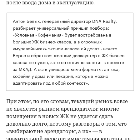
после ввода дома в эксплуатацию.
Антон Белых, генеральный директор DNA Realty,
разбирает универсальный принцип подбора:
«Условная «Кофемания» будет востребована в
больших ЖК бизнес-класса, а в огромных
«муравейниках» эконом-класса ей делать нечего.
Верно и обратное: жесткий дискаунтер в ЖК бизнес-
класса не нужен, зато он отлично залетит в проекте
за МКАД. А есть универсальные форматы: аптека,
кофейня у дома или пекарня, которые можно
адаптировать под любой контекст».
При этом, по его словам, текущий рынок вовсе
не является рынком арендодателя: многие
помещения в новых ЖК не удается сдать
довольно долго, поэтому разговоры о том, что
«выбирают не арендаторы, а их» — в
значительной мере оптимистичная картина, не