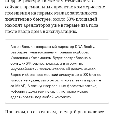
инфраструктуру. Также там отмечают, что
сейчас в премиальных проектах коммерческие
помещения на первых этажах заполняются
значительно быстрее: около 53% площадей
находят арендаторов уже в первые два года
после ввода дома в эксплуатацию.
Антон Белых, генеральный директор DNA Realty,
разбирает универсальный принцип подбора:
«Условная «Кофемания» будет востребована в
больших ЖК бизнес-класса, а в огромных
«муравейниках» эконом-класса ей делать нечего.
Верно и обратное: жесткий дискаунтер в ЖК бизнес-
класса не нужен, зато он отлично залетит в проекте
за МКАД. А есть универсальные форматы: аптека,
кофейня у дома или пекарня, которые можно
адаптировать под любой контекст».
При этом, по его словам, текущий рынок вовсе