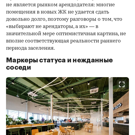
не является рынком арендодателя: многие
помещения в новых ЖК не удается сдать
довольно долго, поэтому разговоры о том, что
«выбирают не арендаторы, а их» — в
значительной мере оптимистичная картина, не
вполне соответствующая реальности раннего
периода заселения.
Маркеры статуса и нежданные
соседи