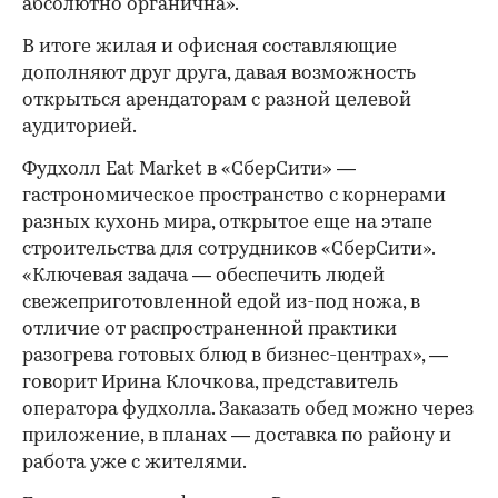
абсолютно органична».
В итоге жилая и офисная составляющие
дополняют друг друга, давая возможность
открыться арендаторам с разной целевой
аудиторией.
Фудхолл Eat Market в «СберСити» —
гастрономическое пространство с корнерами
разных кухонь мира, открытое еще на этапе
строительства для сотрудников «СберСити».
«Ключевая задача — обеспечить людей
свежеприготовленной едой из-под ножа, в
отличие от распространенной практики
разогрева готовых блюд в бизнес-центрах», —
говорит Ирина Клочкова, представитель
оператора фудхолла. Заказать обед можно через
приложение, в планах — доставка по району и
работа уже с жителями.