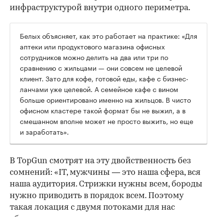
инфраструктурой внутри одного периметра.
Белых объясняет, как это работает на практике: «Для
аптеки или продуктового магазина офисных
сотрудников можно делить на два или три по
сравнению с жильцами — они совсем не целевой
клиент. Зато для кофе, готовой еды, кафе с бизнес-
ланчами уже целевой. А семейное кафе с вином
больше ориентировано именно на жильцов. В чисто
офисном кластере такой формат бы не выжил, а в
смешанном вполне может не просто выжить, но еще
и заработать».
В TopGun смотрят на эту двойственность без
сомнений: «IT, мужчины — это наша сфера, вся
наша аудитория. Стрижки нужны всем, бороды
нужно приводить в порядок всем. Поэтому
такая локация с двумя потоками для нас