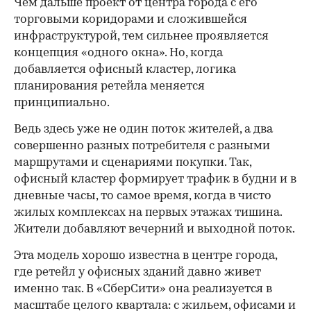
Чем дальше проект от центра города с его
торговыми коридорами и сложившейся
инфраструктурой, тем сильнее проявляется
концепция «одного окна». Но, когда
добавляется офисный кластер, логика
планирования ретейла меняется
принципиально.
Ведь здесь уже не один поток жителей, а два
совершенно разных потребителя с разными
маршрутами и сценариями покупки. Так,
офисный кластер формирует трафик в будни и в
дневные часы, то самое время, когда в чисто
жилых комплексах на первых этажах тишина.
Жители добавляют вечерний и выходной поток.
Эта модель хорошо известна в центре города,
где ретейл у офисных зданий давно живет
именно так. В «СберСити» она реализуется в
масштабе целого квартала: с жильем, офисами и