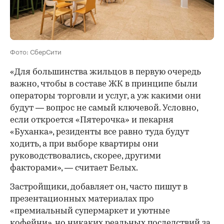
Фото: СберСити
«Для большинства жильцов в первую очередь
важно, чтобы в составе ЖК в принципе были
операторы торговли и услуг, а уж какими они
будут — вопрос не самый ключевой. Условно,
если откроется «Пятерочка» и пекарня
«Буханка», резиденты все равно туда будут
ходить, а при выборе квартиры они
руководствовались, скорее, другими
факторами», — считает Белых.
Застройщики, добавляет он, часто пишут в
презентационных материалах про
«премиальный супермаркет и уютные
кофейни», но никаких реальных последствий за