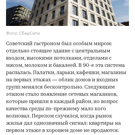
Фото: СберСити
Советский гастроном был особым миром:
отдельно стоящее здание с центральным
входом, высокими потолками, отделами с
мясом, молоком и бакалеей. В 90-е эта система
распалась. Палатки, ларьки, кафешки, магазины
на первых этажах — облик домов и входных
групп менялся бесконтрольно. Следующим
этапом стало появление сетевых магазинов,
которые пришли в каждый район, но вопрос
качества среды по-прежнему мало кого
волновал. Перелом случился, когда рынок
жилья дал однозначный сигнал: квартиры на
первом этаже в хорошем доме не продаются.