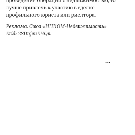
проведения операции с недвижимостью, то
лучше привлечь к участию в сделке
профильного юриста или риелтора.
Реклама. Союз «ИНКОМ-Недвижимость»
Erid: 2SDnjeuEHQn