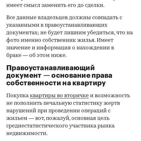
имеет смысл заменить его до сделки.
Все данные владельцев должны совпадать с
указанными в правоустанавливающих
документах; не будет лишним убедиться, что на
фото именно собственник жилья. Имеет
значение и информация о нахождении в
браке — об этом ниже.
Правоустанавливающий
документ — основание права
00:00
/
00:00
собственности на квартиру
Покупка
квартиры во вторичке
и возможность
не пополнить печальную статистику жертв
нарушений при проведении операций с
жильем — вот, пожалуй, основная цель
среднестатистического участника рынка
недвижимости.