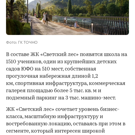
Фото: ГК ТОЧНО
В составе ЖК «Светский лес» появятся школа на
1510 учеников, один из крупнейших детских
садов ЮФО на 510 мест, собственная
прогулочная набережная длиной 1,2
км, спортивная инфраструктура, коммерческая
галерея площадью более 5 тыс. кв. м и
подземный паркинг на 3 тыс. машино-мест.
ЖК «Светский лес» сочетает уровень бизнес-
00:00
/
00:00
класса, масштабную инфраструктуру и
востребованную локацию, оставаясь при этом в
сегменте, который интересен широкой