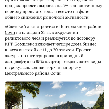
При этом за январь—апрель 2026 года доля
продаж проекта выросла на 5% к аналогичному
периоду прошлого года, и все это на фоне
общего снижения рыночной активности.
«Светский лес» строится в Центральном районе
Сочи
на площади 23 га в окружении
реликтового леса и реализуется по договору
КРТ. Комплекс включает четыре дома бизнес-
класса высотой от 11 до 20 этажей. Проект
аккуратно интегрирован в природный
ландшафт, а из 95% квартир открываются виды
на реку, заповедные горы и панораму
Центрального района Сочи.