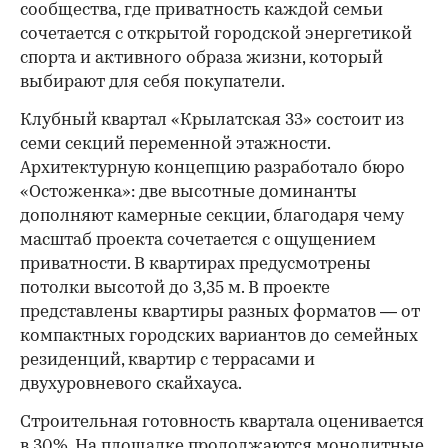
сообщества, где приватность каждой семьи
сочетается с открытой городской энергетикой
спорта и активного образа жизни, который
выбирают для себя покупатели.
Клубный квартал «Крылатская 33» состоит из
семи секций переменной этажности.
Архитектурную концепцию разработало бюро
«Остоженка»: две высотные доминанты
дополняют камерные секции, благодаря чему
масштаб проекта сочетается с ощущением
приватности. В квартирах предусмотрены
потолки высотой до 3,35 м. В проекте
представлены квартиры разных форматов — от
компактных городских вариантов до семейных
резиденций, квартир с террасами и
двухуровневого скайхауса.
Строительная готовность квартала оценивается
в 30%. На площадке продолжаются монолитные