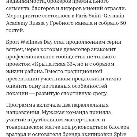
недвижимости, брокеров премиального
сегмента, блогеров и лидеров мнений отрасли.
Мероприятие состоялось в Paris Saint-Germain
Academy Russia у Гребного канала и собрало 50
гостей.
Sport Wellness Day стал продолжением серии
встреч, через которые девелопер знакомит
профессиональное сообщество не только с
проектом «Крылатская 33», но и с образом
жизни района. Вместо традиционной
презентации участникам предложили лично
оценить одну из главных особенностей
локации — развитую спортивную среду.
Программа включала два параллельных
направления. Мужская команда приняла
участие в футбольном мастер-классе и
товарищеском матче под руководством блогера-
вратаря и основателя бренда экипировки Spire