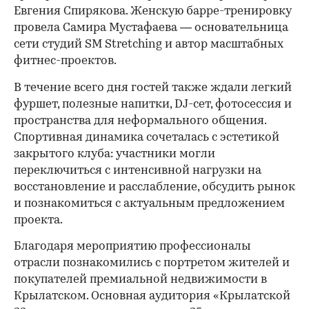
Евгения Спирякова. Женскую барре-тренировку
провела Самира Мустафаева — основательница
сети студий SM Stretching и автор масштабных
фитнес-проектов.
В течение всего дня гостей также ждали легкий
фуршет, полезные напитки, DJ-сет, фотосессия и
пространства для неформального общения.
Спортивная динамика сочеталась с эстетикой
закрытого клуба: участники могли
переключиться с интенсивной нагрузки на
восстановление и расслабление, обсудить рынок
и познакомиться с актуальным предложением
проекта.
00:00
/
00:00
Благодаря мероприятию профессионалы
отрасли познакомились с портретом жителей и
покупателей премиальной недвижимости в
Крылатском. Основная аудитория «Крылатской