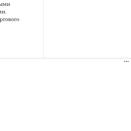
ными
ми.
ргового