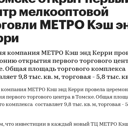
нтр мелкооптовой
рговли МЕТРО Кэш э
рри
ня компания МЕТРО Кэш энд Керри про
онию открытия первого торгового цент
е. Общая площадь торгового комплекса
ляет 9,8 тыс. кв. м, торговая - 5,8 тыс. кв
 компания МЕТРО Кэш энд Керри провела церемо
я первого торгового центра в Томске. Общая площ
о комплекса составляет 9,8 тыс. кв. м, торговая - 5
, что инвестиции в каждый новый ТЦ МЕТРО Кэш