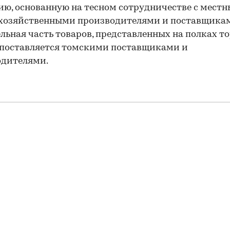
ию, основанную на тесном сотрудничестве с мест
охозяйственными производителями и поставщика
льная часть товаров, представленных на полках то
 поставляется томскими поставщиками и
одителями.