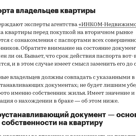
рта владельцев квартиры
ерждают эксперты агентства
«ИНКОМ-Недвижимо
а квартиры перед покупкой на вторичном рынке
тся с ознакомления с паспортами всех совершенн
нников. Обратите внимание на состояние документ
ен ли он. Бывает, что срок действия паспорта вот-
тся, и в этом случае имеет смысл заменить его до 
ные владельцев должны совпадать с указанными в
танавливающих документах; не будет лишним убе
фото именно собственник жилья. Имеет значение и
ция о нахождении в браке — об этом ниже.
оустанавливающий документ — осно
 собственности на квартиру