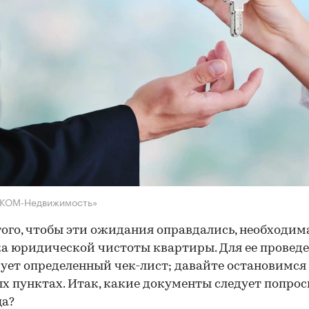
НКОМ-Недвижимость»
того, чтобы эти ожидания оправдались, необходим
а юридической чистоты квартиры. Для ее провед
ует определенный чек-лист; давайте остановимся 
х пунктах. Итак, какие документы следует попрос
ца?