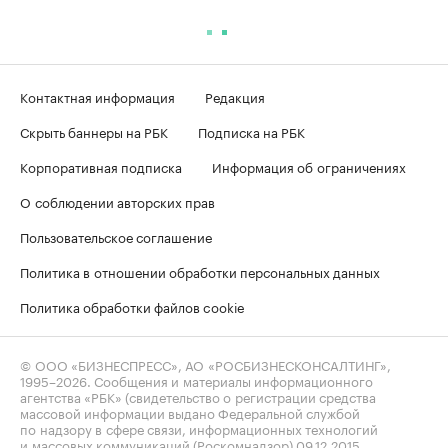
Контактная информация
Редакция
Скрыть баннеры на РБК
Подписка на РБК
Корпоративная подписка
Информация об ограничениях
О соблюдении авторских прав
Пользовательское соглашение
Политика в отношении обработки персональных данных
Политика обработки файлов cookie
© ООО «БИЗНЕСПРЕСС», АО «РОСБИЗНЕСКОНСАЛТИНГ»,
1995–2026
. Сообщения и материалы информационного
агентства «РБК» (свидетельство о регистрации средства
массовой информации выдано Федеральной службой
по надзору в сфере связи, информационных технологий
и массовых коммуникаций (Роскомнадзор) 09.12.2015