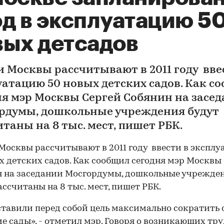
од в эксплуатацию 5
вых детсадов
и Москвы рассчитывают в 2011 году вве
уатацию 50 новых детских садов. Как с
ня мэр Москвы Сергей Собянин на засе
рдумы, дошкольные учреждения будут
таны на 8 тыс. мест, пишет РБК.
Москвы рассчитывают в 2011 году ввести в экспл
х детских садов. Как сообщил сегодня мэр Москвы
 на заседании Мосгордумы, дошкольные учрежде
ассчитаны на 8 тыс. мест, пишет РБК.
тавили перед собой цель максимально сократить 
ие сады», - отметил мэр. Говоря о возникающих тр