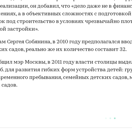
реализации, он добавил, что «дело даже не в финан
ениях, а в объективных сложностях с подготовкой
к под строительство в условиях чрезвычайно пло
ой застройки».
ам Сергея Собянина, в 2010 году предполагался вво
ких садов, реально же их количество составит 32.
бщил мэр Москвы, в 2011 году власти столицы выдел
б. для развития гибких форм устройства детей: гр
ременного пребывания, семейных детских садов, 
 садов.