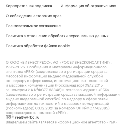
Корпоративная подписка
Информация об ограничениях
О соблюдении авторских прав
Пользовательское соглашение
Политика в отношении обработки персональных данных
Политика обработки файлов cookie
© ООО «БИЗНЕСПРЕСС», АО «РОСБИЗНЕСКОНСАЛТИНГ»,
1995–2026
. Сообщения и материалы информационного
агентства «РБК» (свидетельство о регистрации средства
массовой информации выдано Федеральной службой
по надзору в сфере связи, информационных технологий
и массовых коммуникаций (Роскомнадзор) 09.12.2015
за номером ИА №ФС77-63848) и сетевого издания «РБК»
(свидетельство о регистрации средства массовой информации
выдано Федеральной службой по надзору в сфере связи,
информационных технологий и массовых коммуникаций
(Роскомнадзор) 03.12.2021 за номером ЭЛ №ФС77-82385)
сопровождаются пометкой «РБК».
realty@rbc.ru
18+
Владельцем сайта является информационное агентство «РБК».