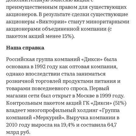
дополнительную эмиссию акций с
преимущественным правом для существующих
акционеров. В результате сделки существующие
акционеры «Виктории» станут миноритарными
акционерами объединенной компании (с
пакетом акций менее 15%).
00:00
/
00:00
Наша справка
Российская группа компаний «Дикси» была
основана в 1992 году как оптовая компания,
однако впоследствии стала заниматься
розничной торговлей продуктами питания и
товарами повседневного спроса. Первый
магазин сети был открыт в Москве в 1999 году.
Контрольным пакетом акций ГК «Дикси» (51%)
владеет многопрофильный холдинг «Группа
компаний «Меркурий». Выручка компании в
2010 году выросла на 19,4% и составила 64,7
млрд руб.