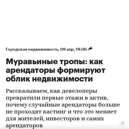
Городская недвижимость
⁠,
09 апр, 14:06
Муравьиные тропы: как
арендаторы формируют
облик недвижимости
Рассказываем, как девелоперы
превратили первые этажи в актив,
почему случайные арендаторы больше
не проходят кастинг и что это меняет
для жителей, инвесторов и самих
арендаторов