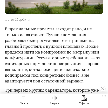
Фото: СберСити
В премиальные проекты заходят рано, и не
только из-за ставки. Лучшие помещения
разбирают быстро: угловые, с витринами на
главный проспект, с нужной площадью. Позже
придется идти на компромисс по метражу или
конфигурации. Регуляторные требования — от
санитарных норм до лицензирования — проще
выполнить, когда помещение изначально
подбирается под конкретный бизнес, а не
адаптируется под остаточный вариант.
Три первых крупных арендатора, которые уже
подтвердили свое присутствие в «СберСити», —
«Гастроном Времена», «Кофемания» и TopGun —
Лента
Радио
Офисы
сделали это осознанно.