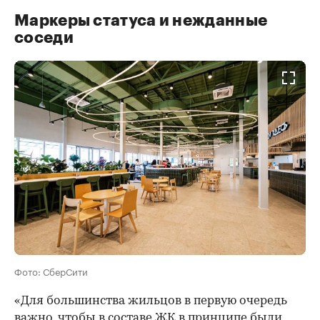
Маркеры статуса и нежданные
соседи
Фото: СберСити
«Для большинства жильцов в первую очередь
важно, чтобы в составе ЖК в принципе были