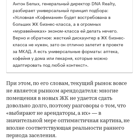
Антон Белых, генеральный директор DNA Realty,
разбирает универсальный принцип подбора:
«Условная «Кофемания» будет востребована в
больших ЖК бизнес-класса, а в огромных
«муравейниках» эконом-класса ей делать нечего.
Верно и обратное: жесткий дискаунтер в ЖК бизнес-
класса не нужен, зато он отлично залетит в проекте
за МКАД. А есть универсальные форматы: аптека,
кофейня у дома или пекарня, которые можно
адаптировать под любой контекст».
При этом, по его словам, текущий рынок вовсе
не является рынком арендодателя: многие
помещения в новых ЖК не удается сдать
довольно долго, поэтому разговоры о том, что
«выбирают не арендаторы, а их» — в
значительной мере оптимистичная картина, не
вполне соответствующая реальности раннего
периода заселения.