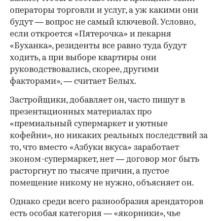
операторы торговли и услуг, а уж какими они
будут — вопрос не самый ключевой. Условно,
если откроется «Пятерочка» и пекарня
«Буханка», резиденты все равно туда будут
ходить, а при выборе квартиры они
руководствовались, скорее, другими
факторами», — считает Белых.
Застройщики, добавляет он, часто пишут в
презентационных материалах про
«премиальный супермаркет и уютные
кофейни», но никаких реальных последствий за
то, что вместо «Азбуки вкуса» заработает
эконом-супермаркет, нет — договор мог быть
расторгнут по тысяче причин, а пустое
помещение никому не нужно, объясняет он.
Однако среди всего разнообразия арендаторов
есть особая категория — «якорники», чье