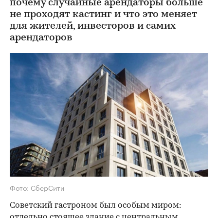
почему случайные арендаторы больше
не проходят кастинг и что это меняет
для жителей, инвесторов и самих
арендаторов
Фото: СберСити
Советский гастроном был особым миром:
отдельно стоящее здание с центральным