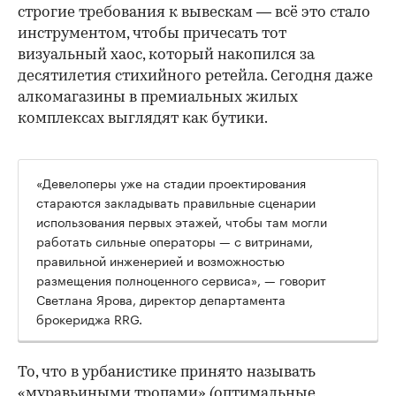
строгие требования к вывескам — всё это стало
инструментом, чтобы причесать тот
визуальный хаос, который накопился за
десятилетия стихийного ретейла. Сегодня даже
алкомагазины в премиальных жилых
комплексах выглядят как бутики.
«Девелоперы уже на стадии проектирования
стараются закладывать правильные сценарии
использования первых этажей, чтобы там могли
работать сильные операторы — с витринами,
правильной инженерией и возможностью
размещения полноценного сервиса», — говорит
Светлана Ярова, директор департамента
брокериджа RRG.
00:00
/
00:00
То, что в урбанистике принято называть
«муравьиными тропами» (оптимальные