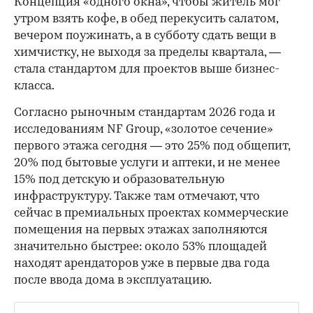
Концепция «одного окна», чтобы житель мог
утром взять кофе, в обед перекусить салатом,
вечером поужинать, а в субботу сдать вещи в
химчистку, не выходя за пределы квартала, —
стала стандартом для проектов выше бизнес-
класса.
Согласно рыночным стандартам 2026 года и
исследованиям NF Group, «золотое сечение»
первого этажа сегодня — это 25% под общепит,
20% под бытовые услуги и аптеки, и не менее
15% под детскую и образовательную
инфраструктуру. Также там отмечают, что
сейчас в премиальных проектах коммерческие
помещения на первых этажах заполняются
значительно быстрее: около 53% площадей
находят арендаторов уже в первые два года
после ввода дома в эксплуатацию.