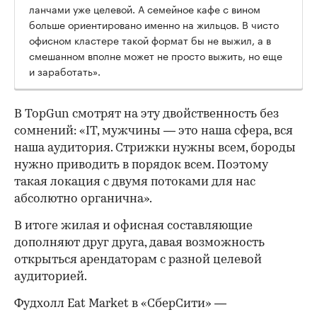
ланчами уже целевой. А семейное кафе с вином
больше ориентировано именно на жильцов. В чисто
офисном кластере такой формат бы не выжил, а в
смешанном вполне может не просто выжить, но еще
и заработать».
В TopGun смотрят на эту двойственность без
сомнений: «IT, мужчины — это наша сфера, вся
наша аудитория. Стрижки нужны всем, бороды
нужно приводить в порядок всем. Поэтому
такая локация с двумя потоками для нас
абсолютно органична».
В итоге жилая и офисная составляющие
дополняют друг друга, давая возможность
открыться арендаторам с разной целевой
аудиторией.
Фудхолл Eat Market в «СберСити» —