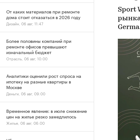
Sport
От каких материалов при ремонте
дома стоит отказаться в 2026 году
рынка
Дизайн, 06 авг, 11:47
Germa
Более половины компаний при
ремонте офисов превышают
изначальный бюджет
Отрасль, 06 авг, 10:00
Аналитики оценили рост спроса на
ипотеку на разные квартиры в
Москве
Деньги, 06 авг, 09:00
Временное явление: в июле снижение
цен на жилье резко замедлилось
Жилье, 06 авг, 06:00