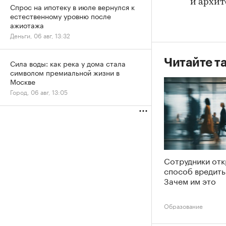
и архит
Спрос на ипотеку в июле вернулся к
естественному уровню после
ажиотажа
Деньги, 06 авг, 13:32
Читайте т
Сила воды: как река у дома стала
символом премиальной жизни в
Москве
Город, 06 авг, 13:05
Сотрудники от
способ вредить
Зачем им это
Образование