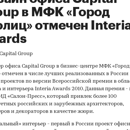
oup в МФК «Город
лиц» отмечен Interi
ards
р офиса Capital Group в бизнес-центре МФК «Город
 отмечен в числе лучших реализованных в России
проектов по версии Всероссийской премии в обла
 и интерьера Interia Awards 2010. Данная премия -
ИД «Салон-Пресс», который привлек более 100
етных российских и зарубежных архитекторов,
ров и декораторов в качестве жюри.
льный» интерьер - первый в России проект офисн