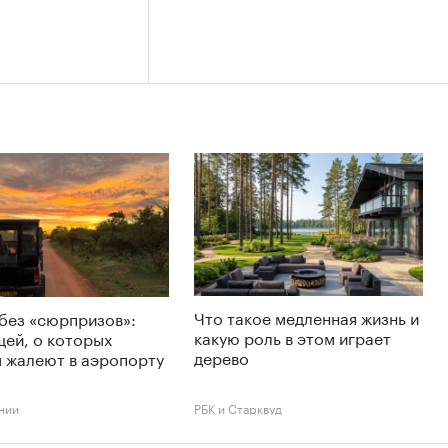
Что такое медленная жизнь и
без «сюрпризов»:
какую роль в этом играет
щей, о которых
дерево
 жалеют в аэропорту
нии
РБК и Старквуд