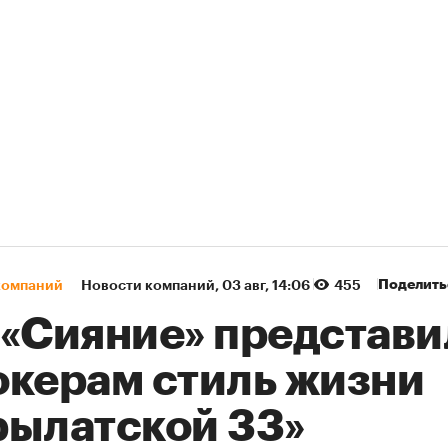
Поделить
компаний
Новости компаний
⁠,
03 авг, 14:06
455
 «Сияние» представи
окерам стиль жизни
рылатской 33»